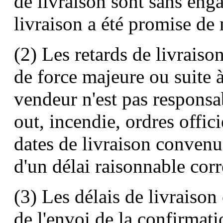
de livraison sont sans enga
livraison a été promise de
(2) Les retards de livraiso
de force majeure ou suite 
vendeur n'est pas responsa
out, incendie, ordres offic
dates de livraison convenus
d'un délai raisonnable cor
(3) Les délais de livraiso
de l'envoi de la confirma