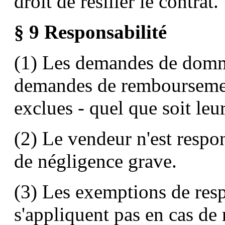
droit de résilier le contrat.
§ 9 Responsabilité
(1) Les demandes de dommag
demandes de remboursement
exclues - quel que soit le
(2) Le vendeur n'est respon
de négligence grave.
(3) Les exemptions de resp
s'appliquent pas en cas de 