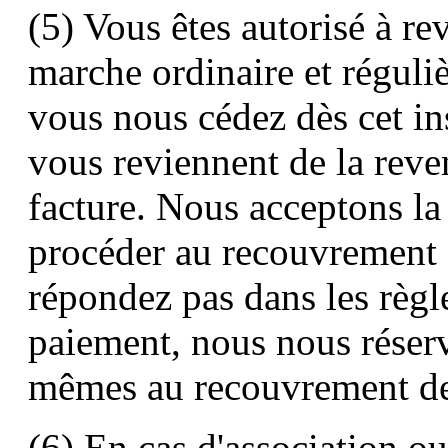
(5) Vous êtes autorisé à r
marche ordinaire et réguliè
vous nous cédez dès cet ins
vous reviennent de la reve
facture. Nous acceptons la 
procéder au recouvrement 
répondez pas dans les règl
paiement, nous nous réserv
mêmes au recouvrement de 
(6) En cas d'association o