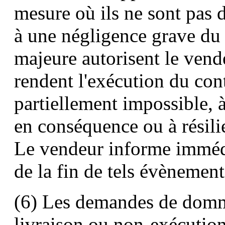
mesure où ils ne sont pas 
à une négligence grave du 
majeure autorisent le vend
rendent l'exécution du con
partiellement impossible, à
en conséquence ou à résilie
Le vendeur informe immédi
de la fin de tels évènement
(6) Les demandes de domma
livraison ou non-exécution