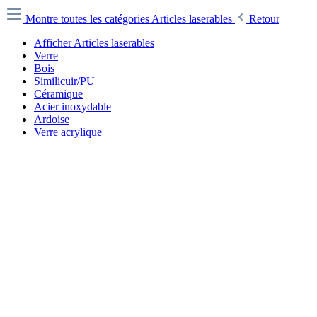
Montre toutes les catégories
Articles laserables
Retour
Afficher Articles laserables
Verre
Bois
Similicuir/PU
Céramique
Acier inoxydable
Ardoise
Verre acrylique