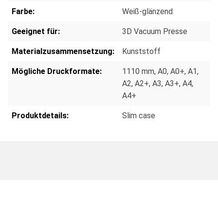
Farbe:
Weiß-glänzend
Geeignet für:
3D Vacuum Presse
Materialzusammensetzung:
Kunststoff
Mögliche Druckformate:
1110 mm
, A0
, A0+
, A1
,
A2
, A2+
, A3
, A3+
, A4
,
A4+
Produktdetails:
Slim case