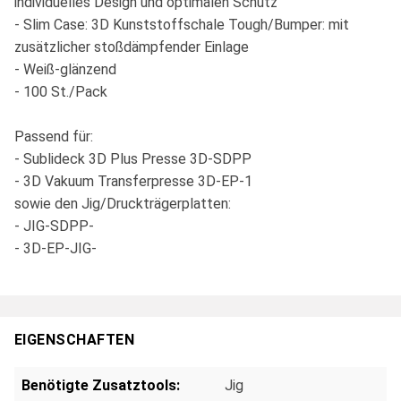
individuelles Design und optimalen Schutz
- Slim Case: 3D Kunststoffschale Tough/Bumper: mit
zusätzlicher stoßdämpfender Einlage
- Weiß-glänzend
- 100 St./Pack
Passend für:
- Sublideck 3D Plus Presse 3D-SDPP
- 3D Vakuum Transferpresse 3D-EP-1
sowie den Jig/Druckträgerplatten:
- JIG-SDPP-
- 3D-EP-JIG-
EIGENSCHAFTEN
Benötigte Zusatztools:
Jig