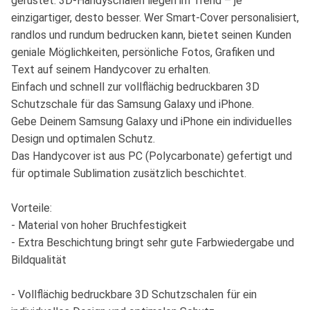
gerüstet. 3D-Handyschalen liegen im Trend – je
einzigartiger, desto besser. Wer Smart-Cover personalisiert,
randlos und rundum bedrucken kann, bietet seinen Kunden
geniale Möglichkeiten, persönliche Fotos, Grafiken und
Text auf seinem Handycover zu erhalten.
Einfach und schnell zur vollflächig bedruckbaren 3D
Schutzschale für das Samsung Galaxy und iPhone.
Gebe Deinem Samsung Galaxy und iPhone ein individuelles
Design und optimalen Schutz.
Das Handycover ist aus PC (Polycarbonate) gefertigt und
für optimale Sublimation zusätzlich beschichtet.
Vorteile:
- Material von hoher Bruchfestigkeit
- Extra Beschichtung bringt sehr gute Farbwiedergabe und
Bildqualität
- Vollflächig bedruckbare 3D Schutzschalen für ein