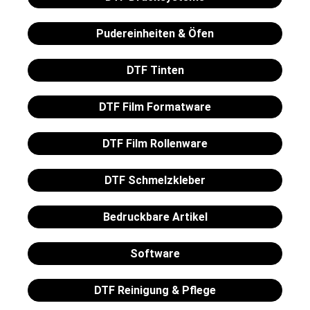
Pudereinheiten & Öfen
DTF Tinten
DTF Film Formatware
DTF Film Rollenware
DTF Schmelzkleber
Bedruckbare Artikel
Software
DTF Reinigung & Pflege