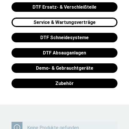
DTF Ersatz- & Verschleißteile
Service & Wartungsverträge
DTF Schneidesysteme
DTF Absauganlagen
Demo- & Gebrauchtgeräte
Zubehör
Keine Produkte gefunden.