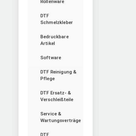
Rollenware
DTF
Schmelzkleber
Bedruckbare
Artikel
Software
DTF Reinigung &
Pflege
DTF Ersatz- &
Verschleißteile
Service &
Wartungsverträge
DTF