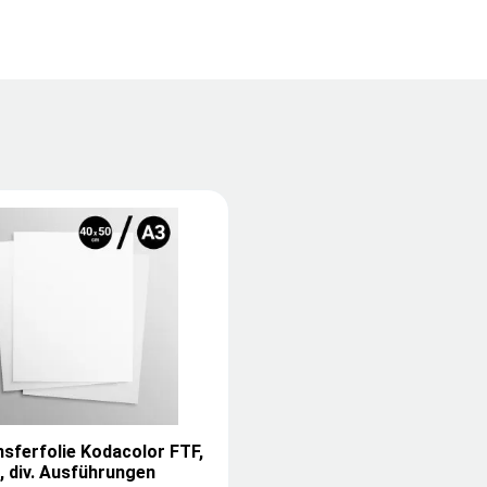
sferfolie Kodacolor FTF,
, div. Ausführungen