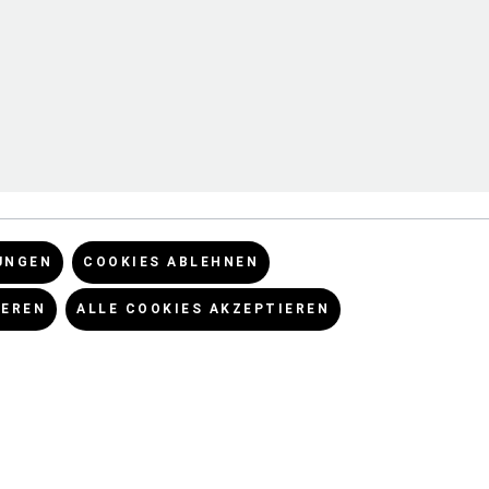
UNGEN
COOKIES ABLEHNEN
IEREN
ALLE COOKIES AKZEPTIEREN
CHES
NEWSLETTER