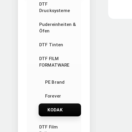
DTF
Drucksysteme
Pudereinheiten &
Öfen
DTF Tinten
DTF FILM
FORMATWARE
PE Brand
Forever
KODAK
DTF Film