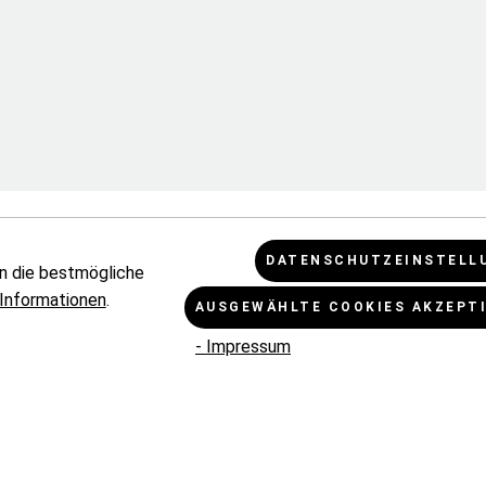
DATENSCHUTZEINSTELL
n die bestmögliche
Informationen
.
AUSGEWÄHLTE COOKIES AKZEPT
- Impressum
KUNDENINFORMATIONEN
RECHTLI