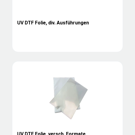
UV DTF Folie, div. Ausführungen
UV DTF Folie, versch. Formate