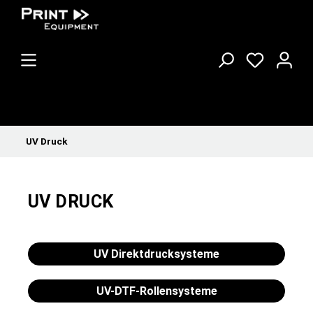
UV Druck
UV DRUCK
UV Direktdrucksysteme
UV-DTF-Rollensysteme