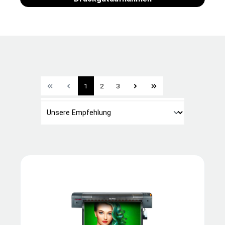
1
2
3