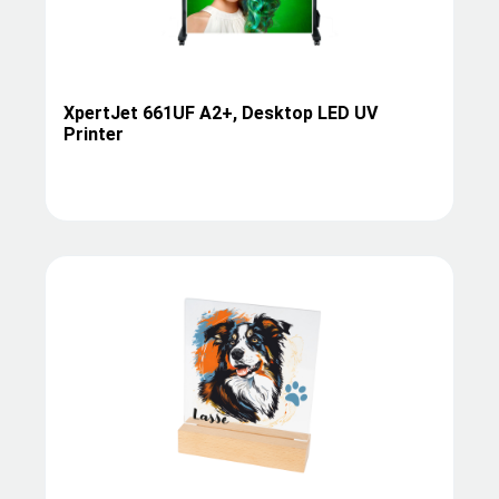
XpertJet 661UF A2+, Desktop LED UV
Printer