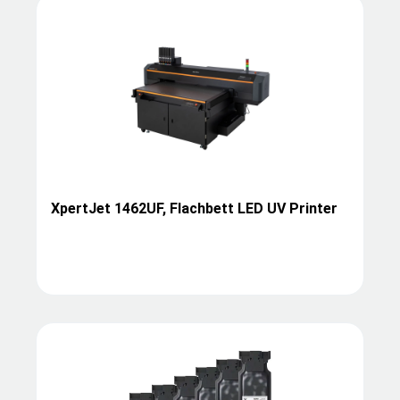
XpertJet 1462UF, Flachbett LED UV Printer