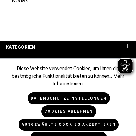
Kodak
KATEGORIEN
UNTERNEHMEN
Diese Website verwendet Cookies, um Ihnen die
bestmögliche Funktionalität bieten zu können...
Mehr
KUNDENINFORMATIONEN
Informationen
.
RECHTLICHES
DATENSCHUTZEINSTELLUNGEN
COOKIES ABLEHNEN
NEWSLETTER
AUSGEWÄHLTE COOKIES AKZEPTIEREN
* Alle Preise exkl. gesetzl. Mehrwertsteuer zzgl.