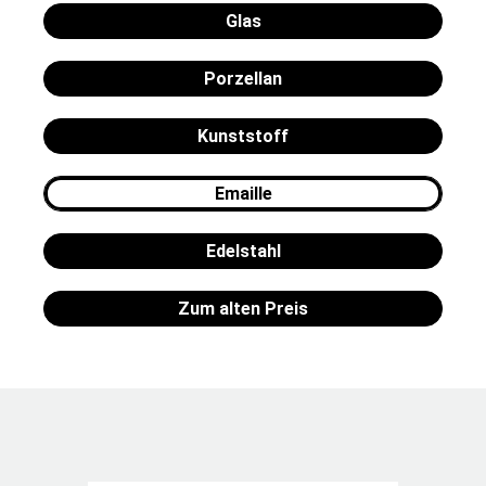
Glas
Porzellan
Kunststoff
Emaille
Edelstahl
Zum alten Preis