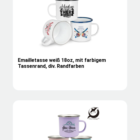
Emailletasse weiß 18oz, mit farbigem
Tassenrand, div. Randfarben