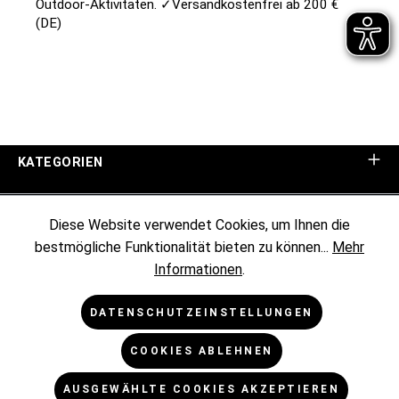
Outdoor-Aktivitäten.
✓Versandkostenfrei ab 200 €
(DE)
KATEGORIEN
UNTERNEHMEN
Diese Website verwendet Cookies, um Ihnen die
bestmögliche Funktionalität bieten zu können...
Mehr
KUNDENINFORMATIONEN
Informationen
.
RECHTLICHES
DATENSCHUTZEINSTELLUNGEN
COOKIES ABLEHNEN
NEWSLETTER
AUSGEWÄHLTE COOKIES AKZEPTIEREN