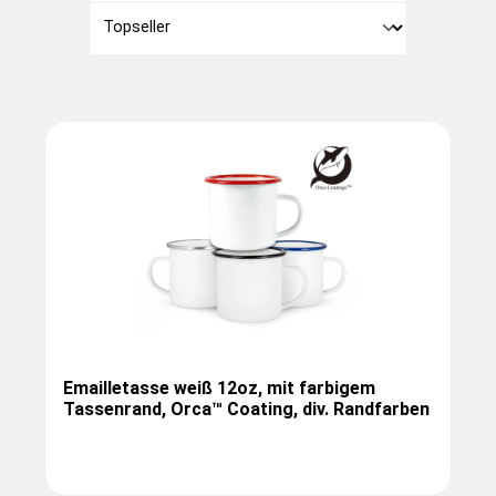
Emailletasse weiß 12oz, mit farbigem
Tassenrand, Orca™ Coating, div. Randfarben