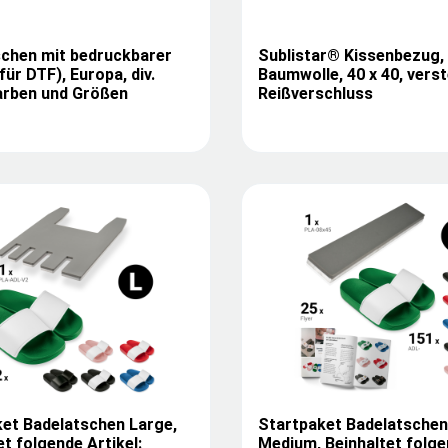
schen mit bedruckbarer
Sublistar® Kissenbezug,
für DTF), Europa, div.
Baumwolle, 40 x 40, vers
arben und Größen
Reißverschluss
et Badelatschen Large,
Startpaket Badelatschen
et folgende Artikel:
Medium, Beinhaltet folg