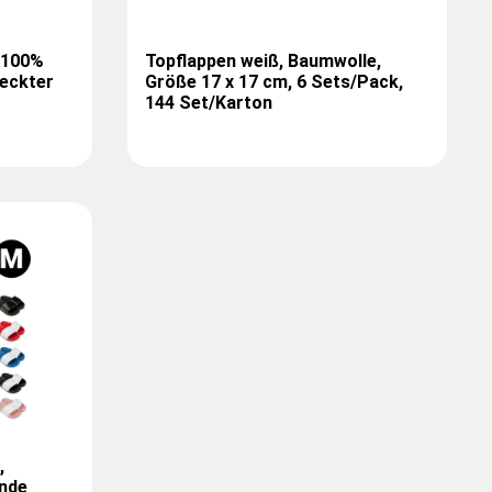
 100%
Topflappen weiß, Baumwolle,
teckter
Größe 17 x 17 cm, 6 Sets/Pack,
144 Set/Karton
,
ende