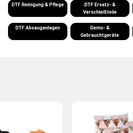
DTF Reinigung & Pflege
DTF Ersatz- &
Verschleißteile
DTF Absauganlagen
Demo- &
Gebrauchtgeräte