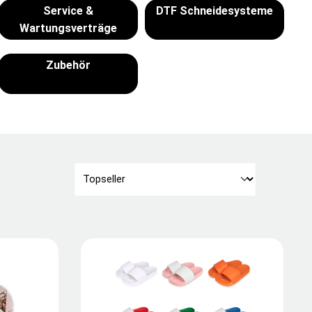
Service &
DTF Schneidesysteme
Wartungsverträge
Zubehör