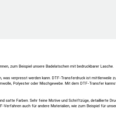
können, zum Beispiel unsere Badelatschen mit bedruckbarer Lasche.
en, was verpresst werden kann. DTF-Transferdruck ist mittlerweile zu
aumwolle, Polyester oder Mischgewebe. Mit dem DTF-Transfer kanns
 und satte Farben. Sehr feine Motive und Schriftzüge, detaillierte D
F-Verfahren auch für andere Materialien, wie zum Beispiel für unse