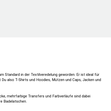
m Standard in der Textilveredelung geworden. Er ist ideal für
t Du also T-Shirts und Hoodies, Mützen und Caps, Jacken und
rucke, mehrfarbige Transfers und Farbverläufe sind dabei
re Badelatschen.