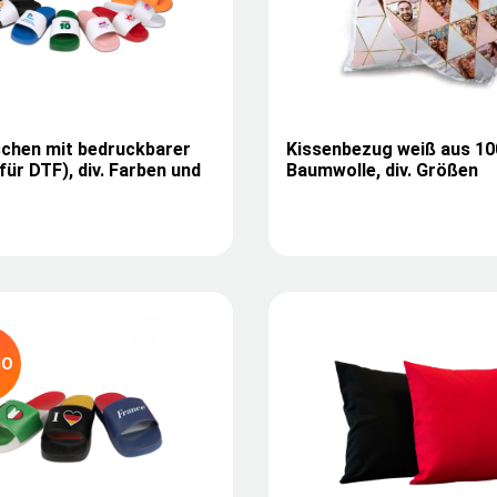
schen mit bedruckbarer
Kissenbezug weiß aus 1
für DTF), div. Farben und
Baumwolle, div. Größen
MO