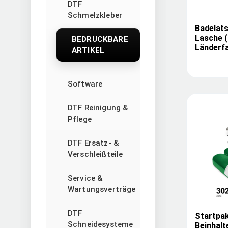
DTF
Schmelzkleber
Badelat
Lasche (
BEDRUCKBARE
Länderf
ARTIKEL
Software
DTF Reinigung &
Pflege
DTF Ersatz- &
Verschleißteile
Service &
Wartungsverträge
DTF
Startpak
Schneidesysteme
Beinhalt