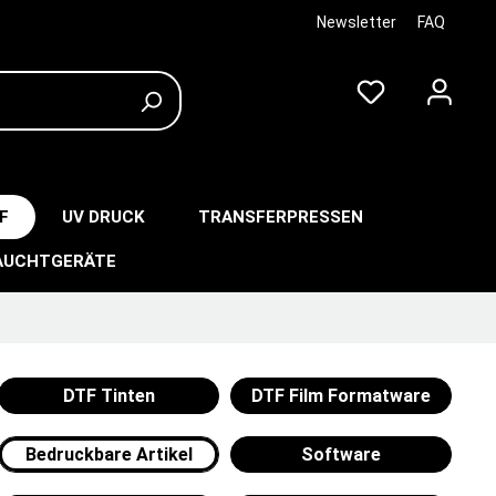
Newsletter
FAQ
F
UV DRUCK
TRANSFERPRESSEN
AUCHTGERÄTE
DTF Tinten
DTF Film Formatware
Bedruckbare Artikel
Software