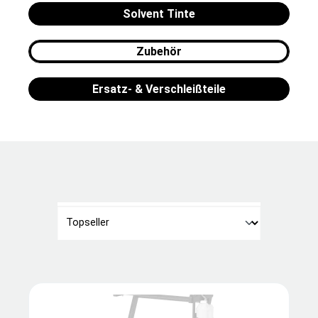
Solvent Tinte
Zubehör
Ersatz- & Verschleißteile