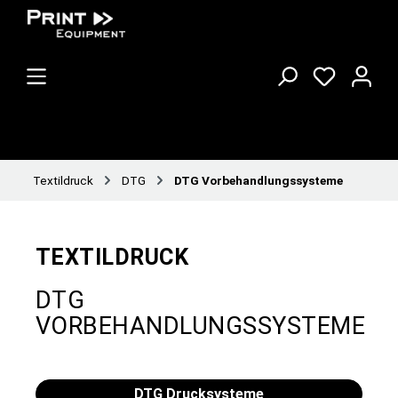
Textildruck
DTG
DTG Vorbehandlungssysteme
TEXTILDRUCK
DTG
VORBEHANDLUNGSSYSTEME
DTG Drucksysteme