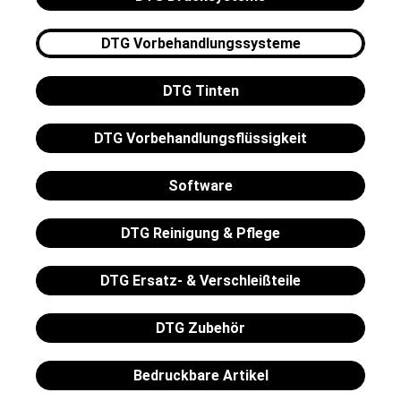
DTG Vorbehandlungssysteme
DTG Tinten
DTG Vorbehandlungsflüssigkeit
Software
DTG Reinigung & Pflege
DTG Ersatz- & Verschleißteile
DTG Zubehör
Bedruckbare Artikel