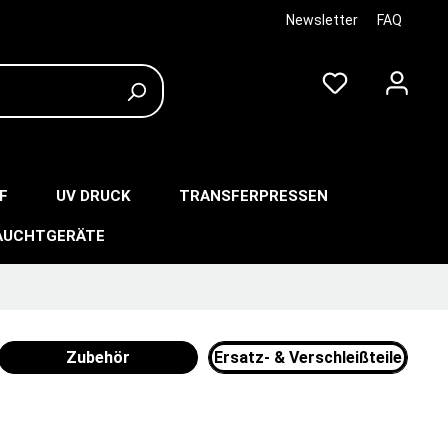
Newsletter
FAQ
F
UV DRUCK
TRANSFERPRESSEN
AUCHTGERÄTE
Zubehör
Ersatz- & Verschleißteile