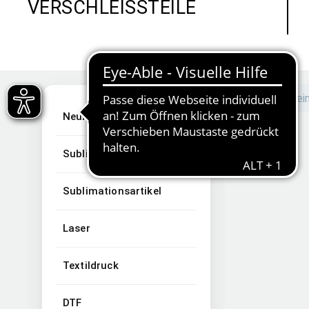
VERSCHLEISSTEILE
Kei
Neuheiten
Sublimation
Sublimationsartikel
Laser
Textildruck
DTF