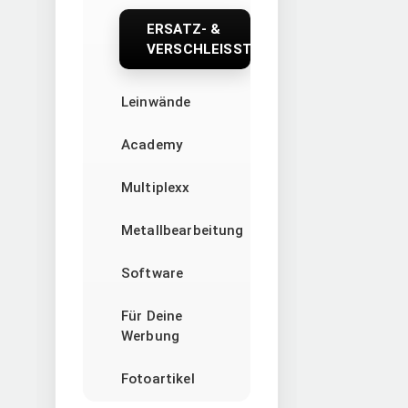
ERSATZ- &
VERSCHLEISSTEILE
Leinwände
Academy
Multiplexx
Metallbearbeitung
Software
Für Deine
Werbung
Fotoartikel