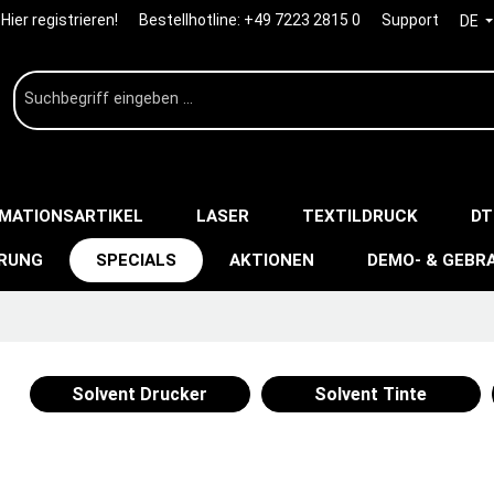
Hier registrieren!
Bestellhotline:
+49 7223 2815 0
Support
DE
IMATIONSARTIKEL
LASER
TEXTILDRUCK
DT
ERUNG
SPECIALS
AKTIONEN
DEMO- & GEBR
Solvent Drucker
Solvent Tinte