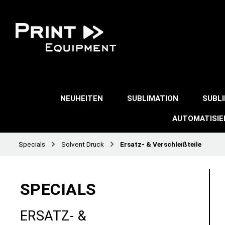
NEUHEITEN
SUBLIMATION
SUBL
AUTOMATISI
Specials
Solvent Druck
Ersatz- & Verschleißteile
SPECIALS
ERSATZ- &