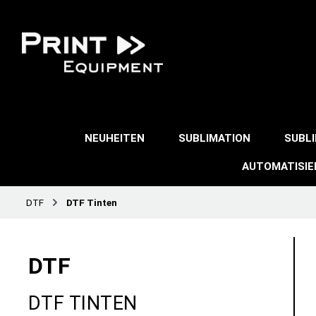
NEUHEITEN
SUBLIMATION
SUBL
AUTOMATISI
DTF
DTF Tinten
DTF
DTF TINTEN