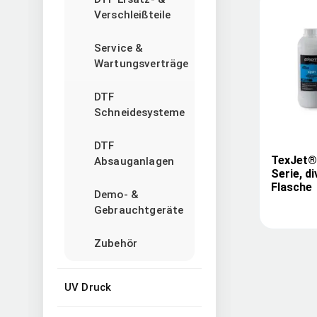
Verschleißteile
Service &
Wartungsverträge
DTF
Schneidesysteme
DTF
TexJet® 
Absauganlagen
Serie, di
Flasche
Demo- &
Gebrauchtgeräte
Zubehör
UV Druck