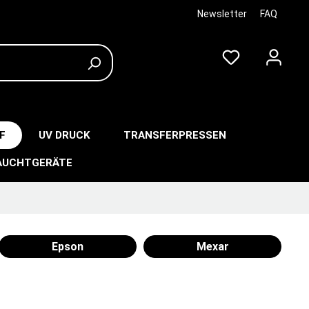
Newsletter
FAQ
F
UV DRUCK
TRANSFERPRESSEN
AUCHTGERÄTE
Epson
Mexar