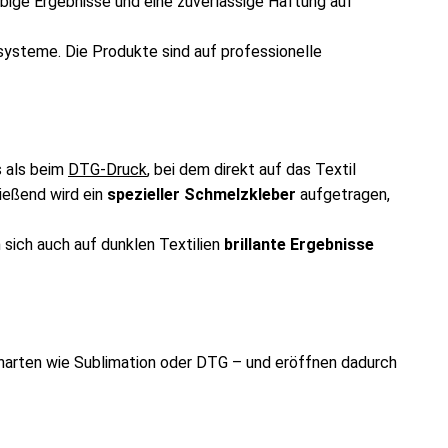
glebige Ergebnisse und eine zuverlässige Haftung auf
ysteme. Die Produkte sind auf professionelle
s als beim
DTG-Druck
, bei dem direkt auf das Textil
ießend wird ein
spezieller Schmelzkleber
aufgetragen,
 sich auch auf dunklen Textilien
brillante Ergebnisse
arten wie Sublimation oder DTG – und eröffnen dadurch