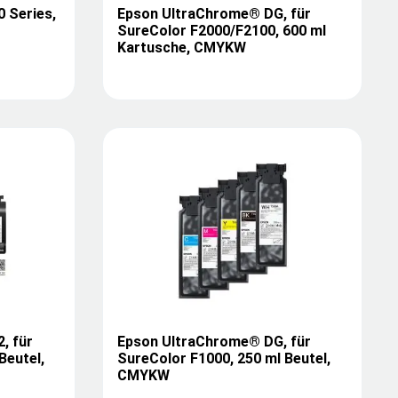
 Series,
Epson UltraChrome® DG, für
SureColor F2000/F2100, 600 ml
Kartusche, CMYKW
, für
Epson UltraChrome® DG, für
Beutel,
SureColor F1000, 250 ml Beutel,
CMYKW