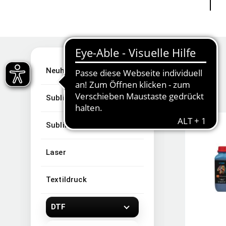
Neuheiten
Sublimation
Sublimationsartikel
Laser
Textildruck
DTF