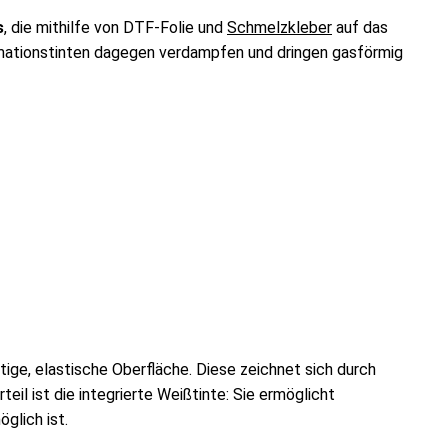
s
, die mithilfe von DTF-Folie und
Schmelzkleber
auf das
limationstinten dagegen verdampfen und dringen gasförmig
tige, elastische Oberfläche. Diese zeichnet sich durch
teil ist die integrierte Weißtinte: Sie ermöglicht
glich ist.