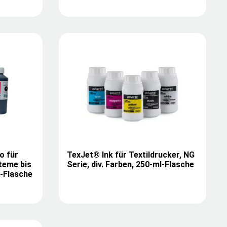
o für
TexJet® Ink für Textildrucker, NG
teme bis
Serie, div. Farben, 250-ml-Flasche
g-Flasche