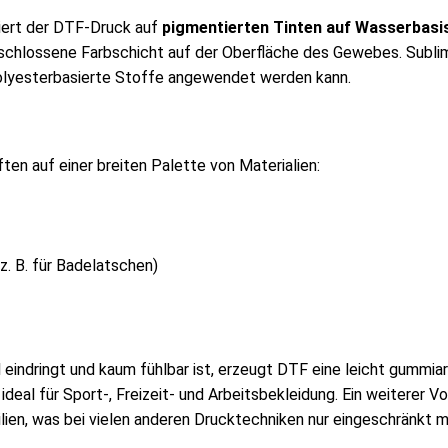
iert der DTF-Druck auf
pigmentierten Tinten auf Wasserbasi
 geschlossene Farbschicht auf der Oberfläche des Gewebes. Sub
f polyesterbasierte Stoffe angewendet werden kann.
ten auf einer breiten Palette von Materialien:
z. B. für Badelatschen)
eindringt und kaum fühlbar ist, erzeugt DTF eine leicht gummiar
ideal für Sport-, Freizeit- und Arbeitsbekleidung. Ein weiterer Vor
ien, was bei vielen anderen Drucktechniken nur eingeschränkt mö