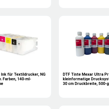
Ink für Textildrucker, NG
DTF Tinte Mexar Ultra Pr
v. Farben, 140-ml-
kleinformatige Drucksys
he
30 cm Druckbreite, 500-