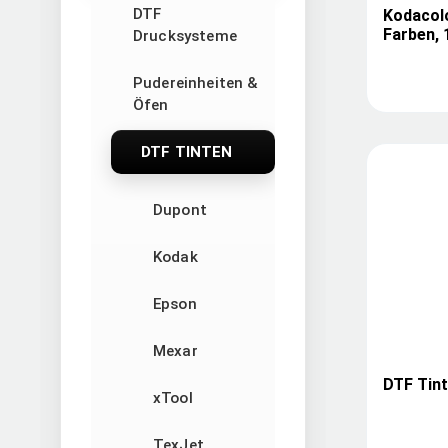
DTF
Kodacolo
Farben, 
Drucksysteme
Pudereinheiten &
Öfen
DTF TINTEN
Dupont
Kodak
Epson
Mexar
DTF Tint
xTool
TexJet