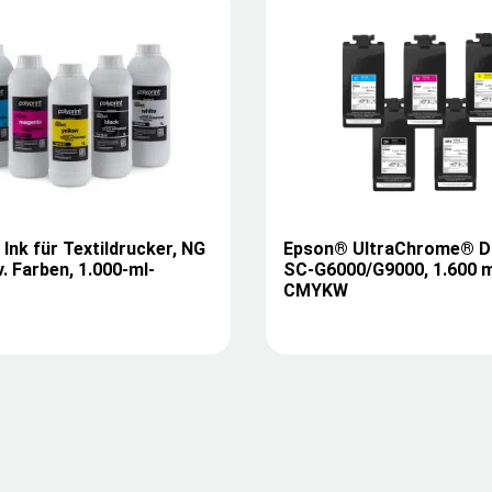
Ink für Textildrucker, NG
Epson® UltraChrome® DF
v. Farben, 1.000-ml-
SC-G6000/G9000, 1.600 m
CMYKW