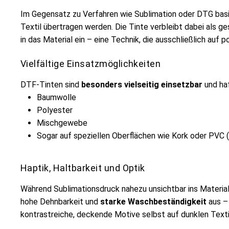
Im Gegensatz zu Verfahren wie Sublimation oder DTG bas
Textil übertragen werden. Die Tinte verbleibt dabei als
in das Material ein – eine Technik, die ausschließlich au
Vielfältige Einsatzmöglichkeiten
DTF-Tinten sind
besonders vielseitig einsetzbar
und haf
Baumwolle
Polyester
Mischgewebe
Sogar auf speziellen Oberflächen wie Kork oder PVC (
Haptik, Haltbarkeit und Optik
Während Sublimationsdruck nahezu unsichtbar ins Material 
hohe Dehnbarkeit und
starke Waschbeständigkeit
aus – 
kontrastreiche, deckende Motive selbst auf dunklen Textil