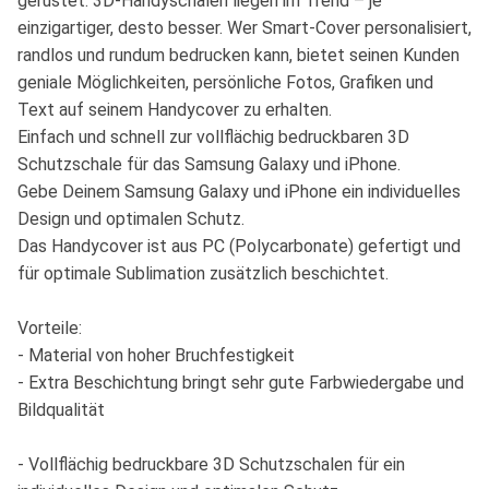
gerüstet. 3D-Handyschalen liegen im Trend – je
einzigartiger, desto besser. Wer Smart-Cover personalisiert,
randlos und rundum bedrucken kann, bietet seinen Kunden
geniale Möglichkeiten, persönliche Fotos, Grafiken und
Text auf seinem Handycover zu erhalten.
Einfach und schnell zur vollflächig bedruckbaren 3D
Schutzschale für das Samsung Galaxy und iPhone.
Gebe Deinem Samsung Galaxy und iPhone ein individuelles
Design und optimalen Schutz.
Das Handycover ist aus PC (Polycarbonate) gefertigt und
für optimale Sublimation zusätzlich beschichtet.
Vorteile:
- Material von hoher Bruchfestigkeit
- Extra Beschichtung bringt sehr gute Farbwiedergabe und
Bildqualität
- Vollflächig bedruckbare 3D Schutzschalen für ein