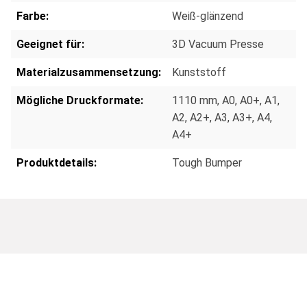
Farbe:
Weiß-glänzend
Geeignet für:
3D Vacuum Presse
Materialzusammensetzung:
Kunststoff
Mögliche Druckformate:
1110 mm
, A0
, A0+
, A1
,
A2
, A2+
, A3
, A3+
, A4
,
A4+
Produktdetails:
Tough Bumper