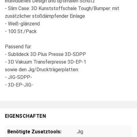
individuelles Design und optimalen Schutz
- Slim Case: 3D Kunststoffschale Tough/Bumper: mit
zusätzlicher stoßdämpfender Einlage
- Weiß-glänzend
- 100 St./Pack
Passend für:
- Sublideck 3D Plus Presse 3D-SDPP
- 3D Vakuum Transferpresse 3D-EP-1
sowie den Jig/Druckträgerplatten:
- JIG-SDPP-
- 3D-EP-JIG-
EIGENSCHAFTEN
Benötigte Zusatztools:
Jig