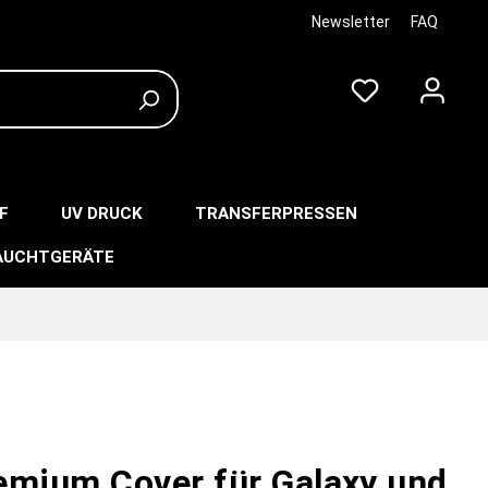
Newsletter
FAQ
F
UV DRUCK
TRANSFERPRESSEN
AUCHTGERÄTE
emium Cover für Galaxy und