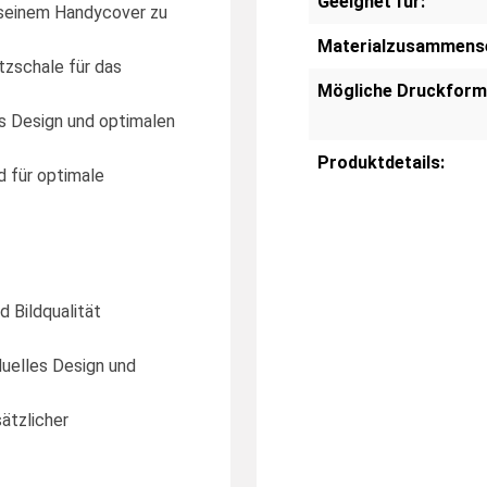
Geeignet für:
f seinem Handycover zu
Materialzusammens
tzschale für das
Mögliche Druckform
s Design und optimalen
Produktdetails:
d für optimale
d Bildqualität
duelles Design und
ätzlicher