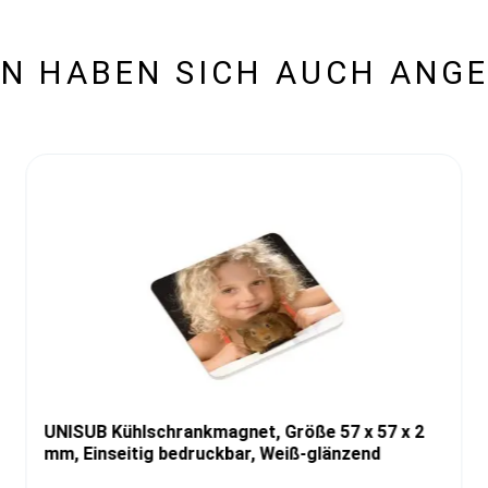
N HABEN SICH AUCH ANG
UNISUB Kühlschrankmagnet, Größe 57 x 57 x 2
mm, Einseitig bedruckbar, Weiß-glänzend