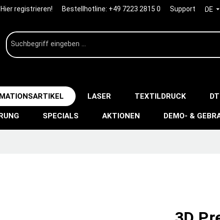
Hier registrieren!
Bestellhotline:
+49 7223 2815 0
Support
DE
IMATIONSARTIKEL
LASER
TEXTILDRUCK
DT
ERUNG
SPECIALS
AKTIONEN
DEMO- & GEBR
3D Pr