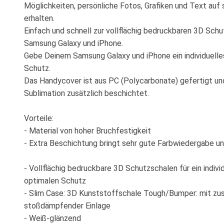
Möglichkeiten, persönliche Fotos, Grafiken und Text au
erhalten.
Einfach und schnell zur vollflächig bedruckbaren 3D Schu
Samsung Galaxy und iPhone.
Gebe Deinem Samsung Galaxy und iPhone ein individuelle
Schutz.
Das Handycover ist aus PC (Polycarbonate) gefertigt un
Sublimation zusätzlich beschichtet.
Vorteile:
- Material von hoher Bruchfestigkeit
- Extra Beschichtung bringt sehr gute Farbwiedergabe un
- Vollflächig bedruckbare 3D Schutzschalen für ein indivi
optimalen Schutz
- Slim Case: 3D Kunststoffschale Tough/Bumper: mit zus
stoßdämpfender Einlage
- Weiß-glänzend