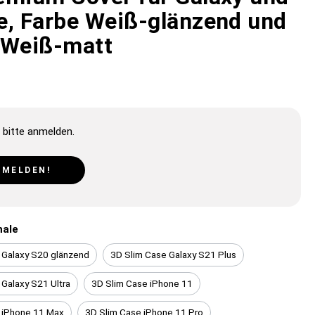
e, Farbe Weiß-glänzend und
 Weiß-matt
 bitte anmelden.
NMELDEN!
hale
 Galaxy S20 glänzend
3D Slim Case Galaxy S21 Plus
 Galaxy S21 Ultra
3D Slim Case iPhone 11
 iPhone 11 Max
3D Slim Case iPhone 11 Pro