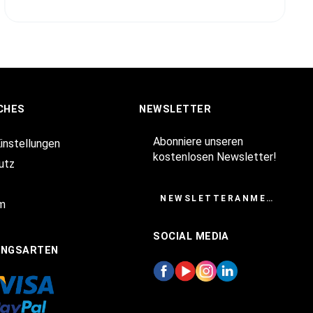
CHES
NEWSLETTER
Abonniere unseren
Einstellungen
kostenlosen Newsletter!
utz
NEWSLETTERANMELDUNG
m
SOCIAL MEDIA
UNGSARTEN