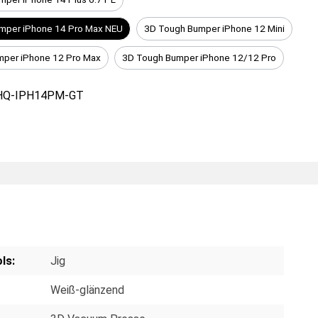
mper iPhone 14 Pro Max NEU
3D Tough Bumper iPhone 12 Mini
mper iPhone 12 Pro Max
3D Tough Bumper iPhone 12/12 Pro
HQ-IPH14PM-GT
ls:
Jig
Weiß-glänzend