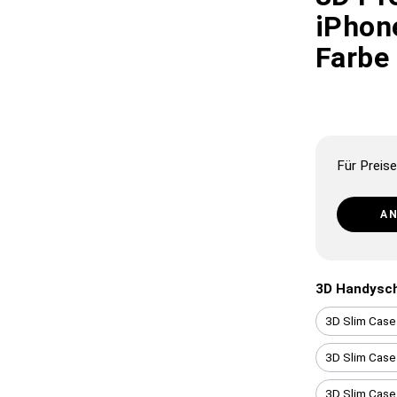
iPhon
Farbe
Für Preise
A
3D Handysc
3D Slim Case
3D Slim Case
3D Slim Case