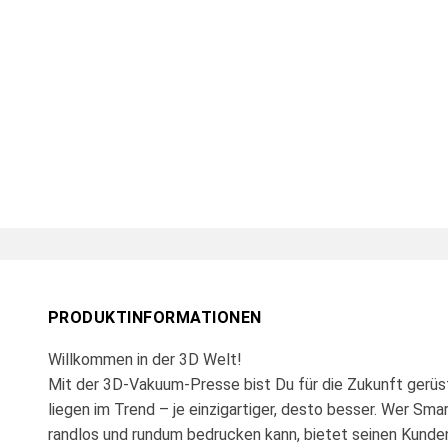
PRODUKTINFORMATIONEN
Willkommen in der 3D Welt!
Mit der 3D-Vakuum-Presse bist Du für die Zukunft gerü
liegen im Trend – je einzigartiger, desto besser. Wer Smar
randlos und rundum bedrucken kann, bietet seinen Kunde