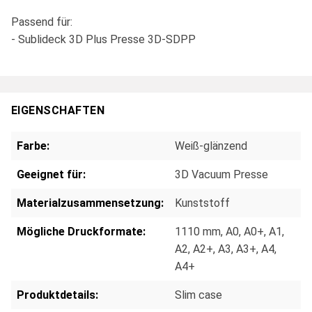
Passend für:
- Sublideck 3D Plus Presse 3D-SDPP
EIGENSCHAFTEN
Farbe:
Weiß-glänzend
Geeignet für:
3D Vacuum Presse
Materialzusammensetzung:
Kunststoff
Mögliche Druckformate:
1110 mm
, A0
, A0+
, A1
,
A2
, A2+
, A3
, A3+
, A4
,
A4+
Produktdetails:
Slim case