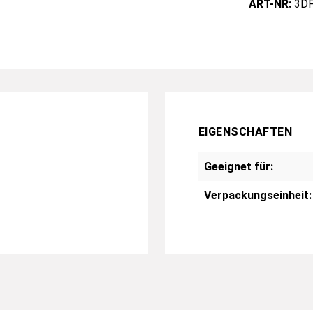
ART-NR:
3DF
EIGENSCHAFTEN
Geeignet für:
Verpackungseinheit: