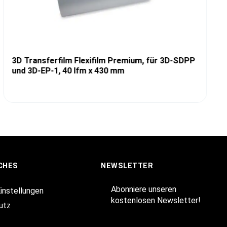
3D Transferfilm Flexifilm Premium, für 3D-SDPP
und 3D-EP-1, 40 lfm x 430 mm
CHES
NEWSLETTER
Abonniere unseren
Einstellungen
kostenlosen Newsletter!
utz