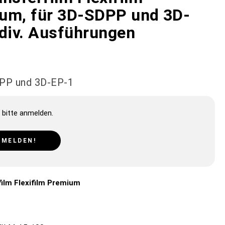
um, für 3D-SDPP und 3D-
 div. Ausführungen
DPP und 3D-EP-1
 bitte anmelden.
NMELDEN!
ilm Flexifilm Premium