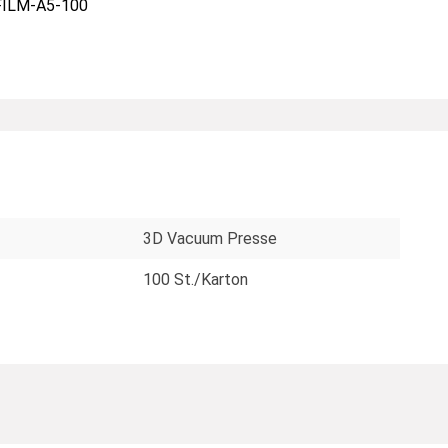
ILM-A5-100
3D Vacuum Presse
100 St./Karton