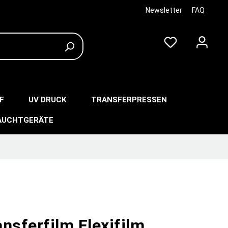
Newsletter
FAQ
F
UV DRUCK
TRANSFERPRESSEN
AUCHTGERÄTE
nsferfilm Flexifilm