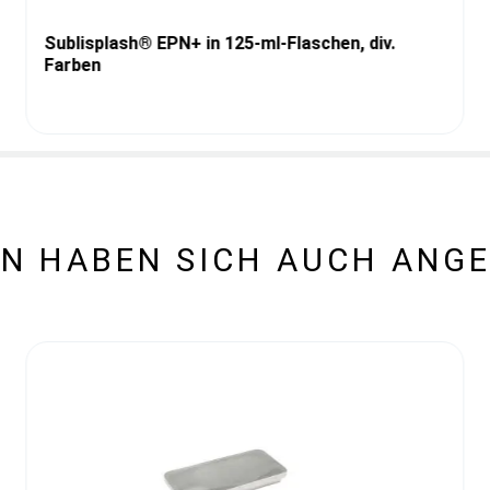
Sublisplash® EPN+ in 125-ml-Flaschen, div.
Farben
N HABEN SICH AUCH ANG