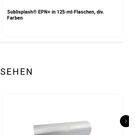
Sublisplash® EPN+ in 125-ml-Flaschen, div.
Farben
ESEHEN