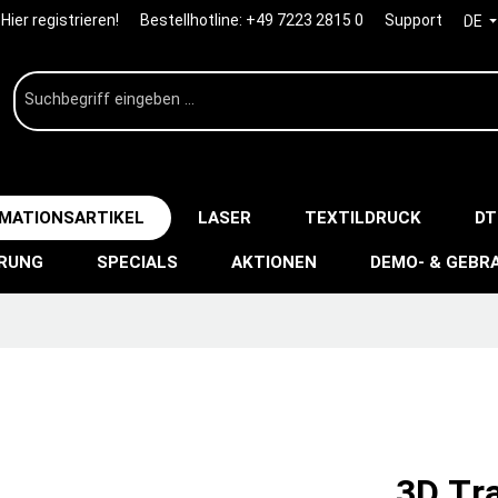
Hier registrieren!
Bestellhotline:
+49 7223 2815 0
Support
DE
IMATIONSARTIKEL
LASER
TEXTILDRUCK
DT
ERUNG
SPECIALS
AKTIONEN
DEMO- & GEBR
3D Tra