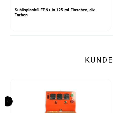
Sublisplash® EPN+ in 125-ml-Flaschen, div.
Farben
KUNDE