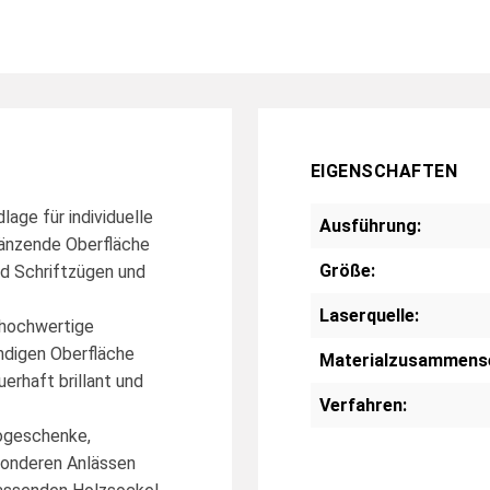
EIGENSCHAFTEN
age für individuelle
Ausführung:
glänzende Oberfläche
Größe:
und Schriftzügen und
Laserquelle:
 hochwertige
ndigen Oberfläche
Materialzusammens
erhaft brillant und
Verfahren:
togeschenke,
sonderen Anlässen