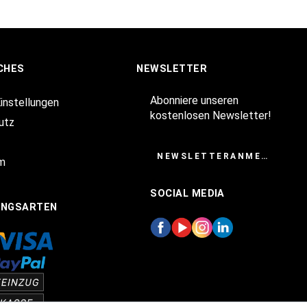
CHES
NEWSLETTER
Abonniere unseren
Einstellungen
kostenlosen Newsletter!
utz
NEWSLETTERANMELDUNG
m
SOCIAL MEDIA
UNGSARTEN