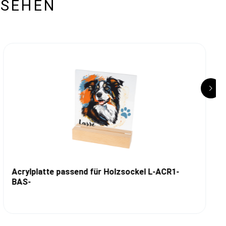
ESEHEN
Acrylplatte passend für Holzsockel L-ACR1-
BAS-