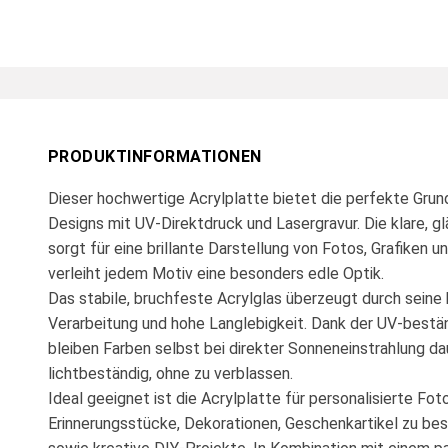
PRODUKTINFORMATIONEN
Dieser hochwertige Acrylplatte bietet die perfekte Grundl
Designs mit UV-Direktdruck und Lasergravur. Die klare, 
sorgt für eine brillante Darstellung von Fotos, Grafiken 
verleiht jedem Motiv eine besonders edle Optik.
Das stabile, bruchfeste Acrylglas überzeugt durch seine
Verarbeitung und hohe Langlebigkeit. Dank der UV-bestä
bleiben Farben selbst bei direkter Sonneneinstrahlung dau
lichtbeständig, ohne zu verblassen.
Ideal geeignet ist die Acrylplatte für personalisierte Fo
Erinnerungsstücke, Dekorationen, Geschenkartikel zu be