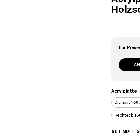
Holzs
Für Preise
A
Acrylplatte
Diamant 160
Rechteck 15
ART-NR:
L-A