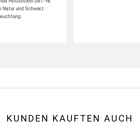
nde Holzsockel (Art.-Nr.
en Natur und Schwarz
leuchtung.
KUNDEN KAUFTEN AUCH