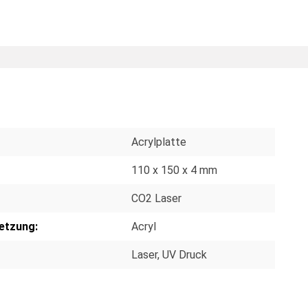
Acrylplatte
110 x 150 x 4 mm
CO2 Laser
etzung:
Acryl
Laser
, UV Druck