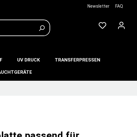
Newsletter
FAQ
F
UV DRUCK
TRANSFERPRESSEN
AUCHTGERÄTE
latte passend für