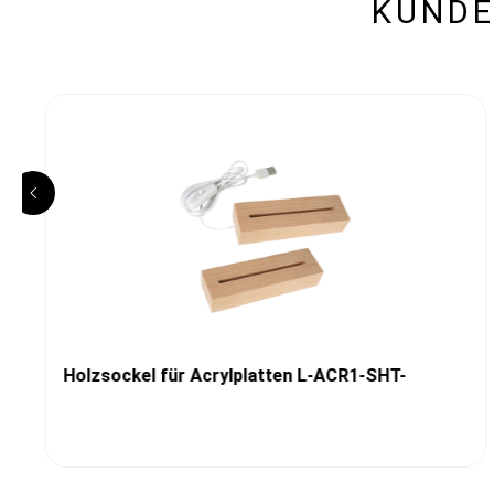
KUNDE
Holzsockel für Acrylplatten L-ACR1-SHT-