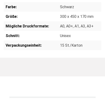
Farbe:
Schwarz
Größe:
300 x 450 x 170 mm
Mögliche Druckformate:
A0
, A0+
, A1
, A3
, A3+
Schnitt:
Unisex
Verpackungseinheit:
15 St./Karton