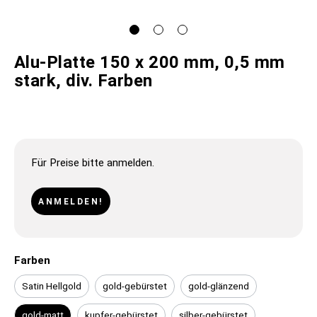
Alu-Platte 150 x 200 mm, 0,5 mm
stark, div. Farben
Für Preise bitte anmelden.
ANMELDEN!
Farben
Satin Hellgold
gold-gebürstet
gold-glänzend
gold-matt
kupfer-gebürstet
silber-gebürstet