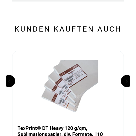
KUNDEN KAUFTEN AUCH
TexPrint® DT Heavy 120 g/qm,
Sublimationspapier, div. Formate, 110