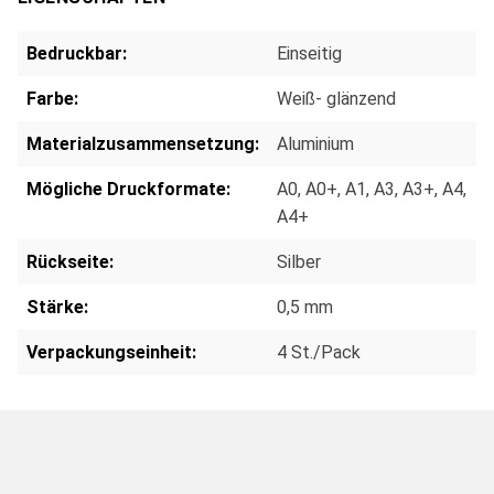
Bedruckbar:
Einseitig
Farbe:
Weiß- glänzend
Materialzusammensetzung:
Aluminium
Mögliche Druckformate:
A0
, A0+
, A1
, A3
, A3+
, A4
,
A4+
Rückseite:
Silber
Stärke:
0,5 mm
Verpackungseinheit:
4 St./Pack