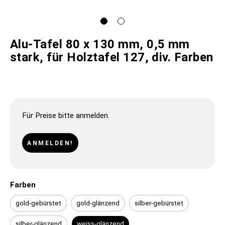
Alu-Tafel 80 x 130 mm, 0,5 mm
stark, für Holztafel 127, div. Farben
Für Preise bitte anmelden.
ANMELDEN!
Farben
gold-gebürstet
gold-glänzend
silber-gebürstet
silber-glänzend
weiss-glänzend