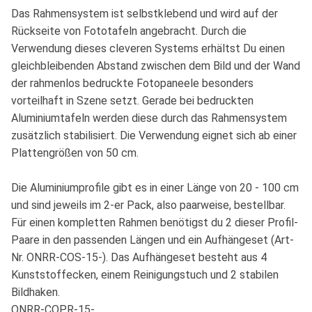
Das Rahmensystem ist selbstklebend und wird auf der
Rückseite von Fototafeln angebracht. Durch die
Verwendung dieses cleveren Systems erhältst Du einen
gleichbleibenden Abstand zwischen dem Bild und der Wand
der rahmenlos bedruckte Fotopaneele besonders
vorteilhaft in Szene setzt. Gerade bei bedruckten
Aluminiumtafeln werden diese durch das Rahmensystem
zusätzlich stabilisiert. Die Verwendung eignet sich ab einer
Plattengrößen von 50 cm.
Die Aluminiumprofile gibt es in einer Länge von 20 - 100 cm
und sind jeweils im 2-er Pack, also paarweise, bestellbar.
Für einen kompletten Rahmen benötigst du 2 dieser Profil-
Paare in den passenden Längen und ein Aufhängeset (Art-
Nr. ONRR-COS-15-). Das Aufhängeset besteht aus 4
Kunststoffecken, einem Reinigungstuch und 2 stabilen
Bildhaken.
ONRR-COPR-15-