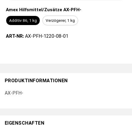
Amex Hilfsmittel/Zusätze AX-PFH-
Additiv 86, 1 kg
Verzögerer, 1 kg
ART-NR:
AX-PFH-1220-08-01
PRODUKTINFORMATIONEN
AX-PFH-
EIGENSCHAFTEN