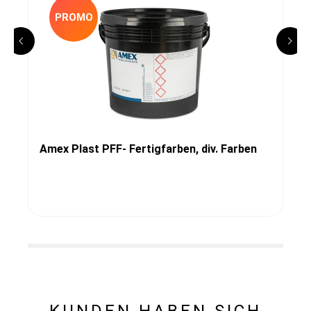
PROMO
Amex Plast PFF- Fertigfarben, div. Farben
KUNDEN HABEN SICH