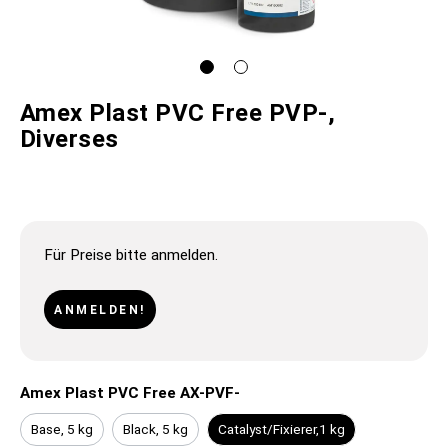
Amex Plast PVC Free PVP-,
Diverses
Für Preise bitte anmelden.
ANMELDEN!
Amex Plast PVC Free AX-PVF-
Base, 5 kg
Black, 5 kg
Catalyst/Fixierer,1 kg