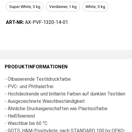
Super White, 5 kg
Verdünner, 1 kg
White, 5 kg
ART-NR:
AX-PVF-1320-14-01
PRODUKTINFORMATIONEN
- Ölbasierende Textildruckfarbe
- PVC- und Phthalatfrei
- Hochdeckende und brillante Farben auf dunklen Textilien
- Ausgezeichnete Waschbeständigkeit
- Ähnliche Druckeigenschaften wie Plastisolfarbe
- Heißfixierend
- Waschbar bis 60 °C
- GOTS, H&M-Positivliste, nach STANDARD 100 by OEKO-