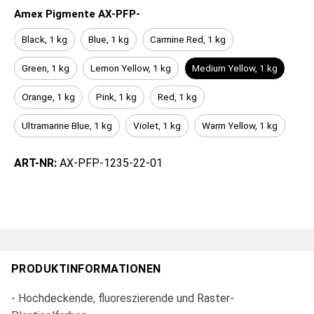
Amex Pigmente AX-PFP-
Black, 1 kg
Blue, 1 kg
Carmine Red, 1 kg
Green, 1 kg
Lemon Yellow, 1 kg
Medium Yellow, 1 kg
Orange, 1 kg
Pink, 1 kg
Red, 1 kg
Ultramarine Blue, 1 kg
Violet, 1 kg
Warm Yellow, 1 kg
ART-NR:
AX-PFP-1235-22-01
PRODUKTINFORMATIONEN
- Hochdeckende, fluoreszierende und Raster-