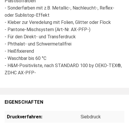
Plastisolfarben
- Sonderfarben mit z.B. Metallic-, Nachleucht-, Reflex-
oder Sublistop-Effekt
- Kleber zur Veredelung mit Folien, Glitter oder Flock
- Pantone-Mischsystem (Art-Nr. AX-PFP-)
- Für den Direkt- und Transferdruck
- Phthalat- und Schwermetallfrei
- Heißfixierend
- Waschbar bis 60 °C
- H&M-Positivliste, nach STANDARD 100 by OEKO-TEX®,
ZDHC AX-PFP-
EIGENSCHAFTEN
Druckverfahren:
Siebdruck