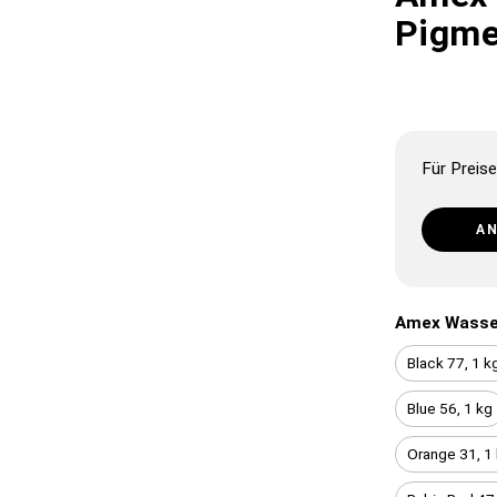
Pigme
Für Preise
A
Amex Wasse
Black 77, 1 k
Blue 56, 1 kg
Orange 31, 1