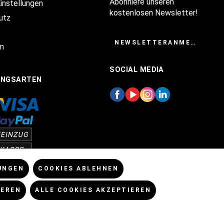
Abonniere unseren
Einstellungen
kostenlosen Newsletter!
utz
NEWSLETTERANMELDUNG
m
SOCIAL MEDIA
UNGSARTEN
UNGEN
COOKIES ABLEHNEN
IEREN
ALLE COOKIES AKZEPTIEREN
enn nicht anders angegeben.