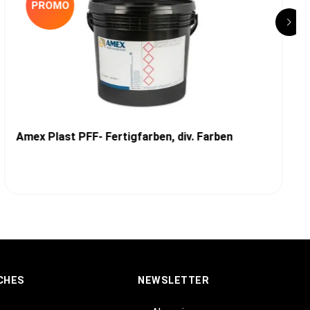
PROMO
Amex Plast PFF- Fertigfarben, div. Farben
CHES
NEWSLETTER