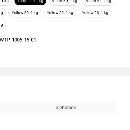
 1 kg
Turqouise 1 kg
Violet 50, 1 kg
Violet 51, 1 kg
kg
Yellow 20, 1 kg
Yellow 22, 1 kg
Yellow 23, 1 kg
kg
WTP-1005-15-01
Siebdruck