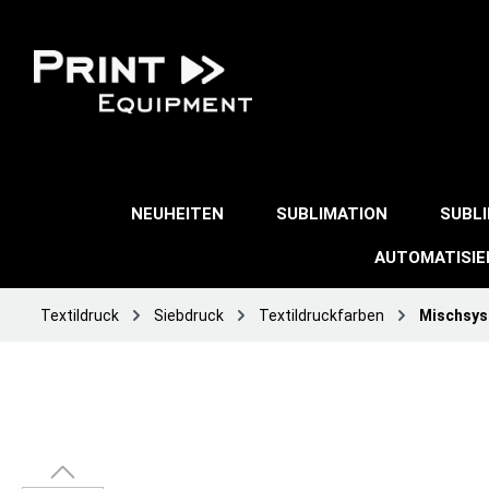
NEUHEITEN
SUBLIMATION
SUBL
AUTOMATISI
Textildruck
Siebdruck
Textildruckfarben
Mischsy