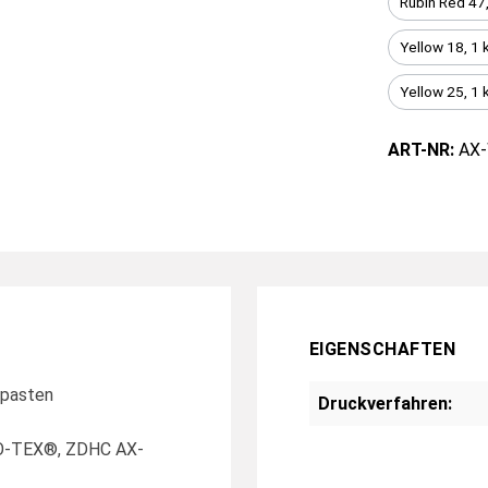
Rubin Red 47,
Yellow 18, 1 
Yellow 25, 1 
ART-NR:
AX-
EIGENSCHAFTEN
kpasten
Druckverfahren:
KO-TEX®, ZDHC AX-