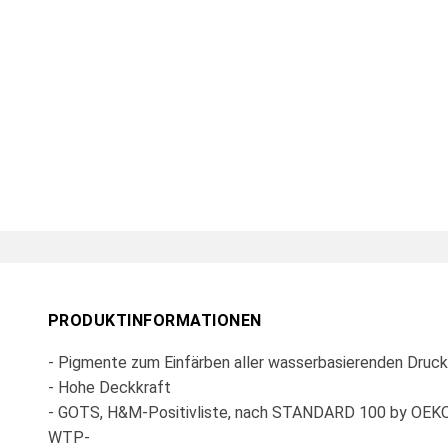
PRODUKTINFORMATIONEN
- Pigmente zum Einfärben aller wasserbasierenden Druc
- Hohe Deckkraft
- GOTS, H&M-Positivliste, nach STANDARD 100 by OE
WTP-