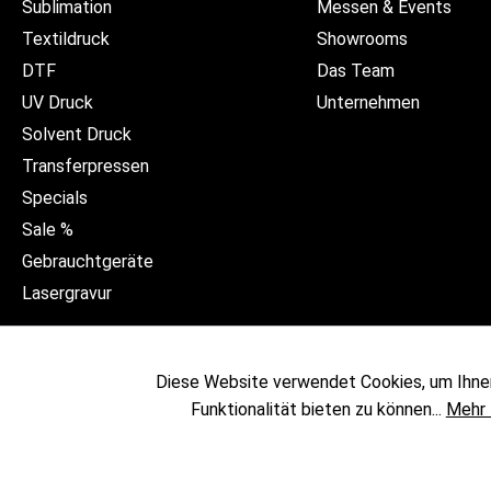
Sublimation
Messen & Events
Textildruck
Showrooms
DTF
Das Team
UV Druck
Unternehmen
Solvent Druck
Transferpressen
Specials
Sale %
Gebrauchtgeräte
Lasergravur
Diese Website verwendet Cookies, um Ihne
Funktionalität bieten zu können...
Mehr 
* Alle Preise exkl. gesetzl. 