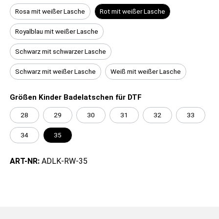
Rosa mit weißer Lasche
Rot mit weißer Lasche
Royalblau mit weißer Lasche
Schwarz mit schwarzer Lasche
Schwarz mit weißer Lasche
Weiß mit weißer Lasche
Größen Kinder Badelatschen für DTF
28
29
30
31
32
33
34
35
ART-NR:
ADLK-RW-35