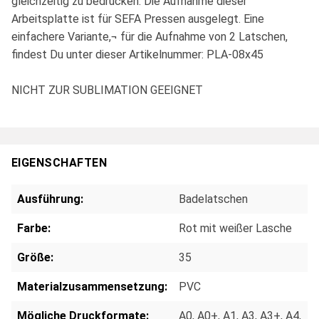
gleichzeitig zu bedrucken. Die Aufnahme dieser
Arbeitsplatte ist für SEFA Pressen ausgelegt. Eine
einfachere Variante,¬ für die Aufnahme von 2 Latschen,
findest Du unter dieser Artikelnummer: PLA-08x45
NICHT ZUR SUBLIMATION GEEIGNET
EIGENSCHAFTEN
Ausführung:
Badelatschen
Farbe:
Rot mit weißer Lasche
Größe:
35
Materialzusammensetzung:
PVC
Mögliche Druckformate:
A0
, A0+
, A1
, A3
, A3+
, A4
,