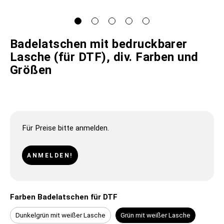
Badelatschen mit bedruckbarer
Lasche (für DTF), div. Farben und
Größen
Für Preise bitte anmelden.
ANMELDEN!
Farben Badelatschen für DTF
Dunkelgrün mit weißer Lasche
Grün mit weißer Lasche