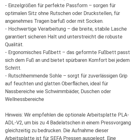
- Einzelgrößen für perfekte Passform – sorgen für
optimalen Sitz ohne Rutschen oder Druckstellen, für
angenehmes Tragen barfuß oder mit Socken.
- Hochwertige Verarbeitung – die breite, stabile Lasche
garantiert sicheren Halt und unterstreicht die robuste
Qualität.
- Ergonomisches Fußbett – das geformte Fußbett passt
sich dem Fuß an und bietet spürbaren Komfort bei jedem
Schritt.
- Rutschhemmende Sohle – sorgt für zuverlässigen Grip
auf feuchten und glatten Oberflächen, ideal für
Nassbereiche wie Schwimmbäder, Duschen oder
Wellnessbereiche
Hinweis: Wir empfehlen die optionale Arbeitsplatte PLA-
ADL-V2, um bis zu 4 Badelatschen in einem Pressvorgang
gleichzeitig zu bedrucken. Die Aufnahme dieser
Arbeitsplatte ist für SEFA Pressen ausgelegt. Eine