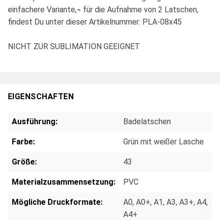
einfachere Variante,¬ für die Aufnahme von 2 Latschen,
findest Du unter dieser Artikelnummer: PLA-08x45
NICHT ZUR SUBLIMATION GEEIGNET
EIGENSCHAFTEN
Ausführung:
Badelatschen
Farbe:
Grün mit weißer Lasche
Größe:
43
Materialzusammensetzung:
PVC
Mögliche Druckformate:
A0
, A0+
, A1
, A3
, A3+
, A4
,
A4+