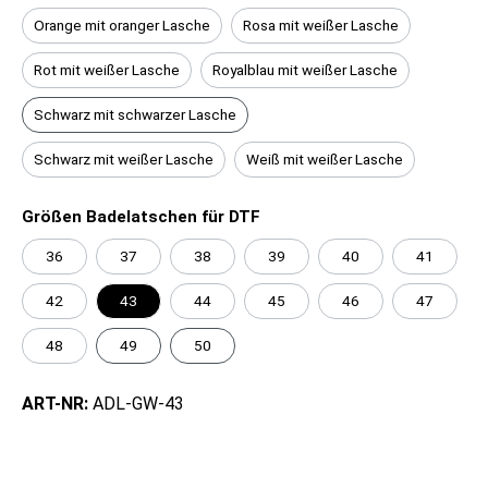
Orange mit oranger Lasche
Rosa mit weißer Lasche
Rot mit weißer Lasche
Royalblau mit weißer Lasche
Schwarz mit schwarzer Lasche
Schwarz mit weißer Lasche
Weiß mit weißer Lasche
Größen Badelatschen für DTF
36
37
38
39
40
41
42
43
44
45
46
47
48
49
50
ART-NR:
ADL-GW-43