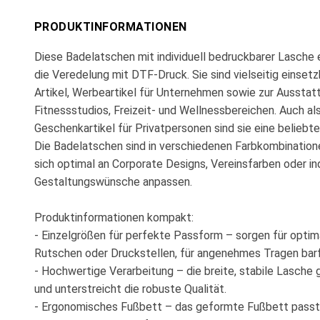
PRODUKTINFORMATIONEN
Diese Badelatschen mit individuell bedruckbarer Lasche e
die Veredelung mit DTF-Druck. Sie sind vielseitig einset
Artikel, Werbeartikel für Unternehmen sowie zur Ausstat
Fitnessstudios, Freizeit- und Wellnessbereichen. Auch als
Geschenkartikel für Privatpersonen sind sie eine beliebte
Die Badelatschen sind in verschiedenen Farbkombinatione
sich optimal an Corporate Designs, Vereinsfarben oder ind
Gestaltungswünsche anpassen.
Produktinformationen kompakt:
- Einzelgrößen für perfekte Passform – sorgen für optim
Rutschen oder Druckstellen, für angenehmes Tragen bar
- Hochwertige Verarbeitung – die breite, stabile Lasche g
und unterstreicht die robuste Qualität.
- Ergonomisches Fußbett – das geformte Fußbett passt