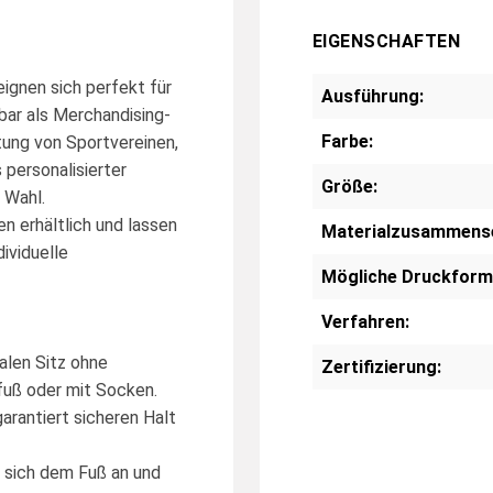
EIGENSCHAFTEN
ignen sich perfekt für
Ausführung:
zbar als Merchandising-
Farbe:
tung von Sportvereinen,
 personalisierter
Größe:
 Wahl.
n erhältlich und lassen
Materialzusammens
ividuelle
Mögliche Druckform
Verfahren:
alen Sitz ohne
Zertifizierung:
fuß oder mit Socken.
arantiert sicheren Halt
 sich dem Fuß an und