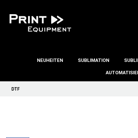
NEUHEITEN
SUBLIMATION
SUBL
AUTOMATISI
DTF