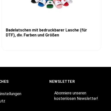
Badelatschen mit bedruckbarer Lasche (für
DTF), div. Farben und Größen
CHES
NEWSLETTER
Abonniere unseren
Einstellungen
kostenlosen Newsletter!
utz