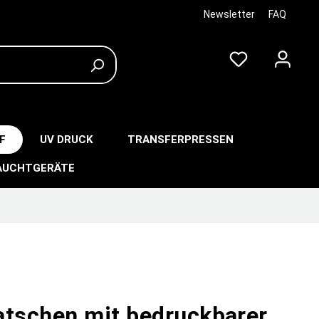
Newsletter
FAQ
F
UV DRUCK
TRANSFERPRESSEN
AUCHTGERÄTE
atschen mit bedruckbarer