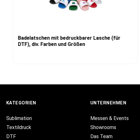
Badelatschen mit bedruckbarer Lasche (für
DTF), div. Farben und Größen
KATEGORIEN
UNTERNEHMEN
Sublimation
Messen & Events
Textildruck
Showrooms
DTF
Das Team