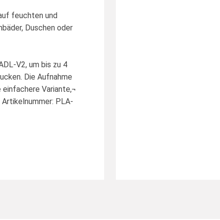
auf feuchten und
mbäder, Duschen oder
ADL-V2, um bis zu 4
rucken. Die Aufnahme
e einfachere Variante,¬
r Artikelnummer: PLA-