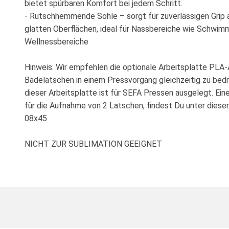
bietet spürbaren Komfort bei jedem Schritt.
- Rutschhemmende Sohle – sorgt für zuverlässigen Grip 
glatten Oberflächen, ideal für Nassbereiche wie Schwim
Wellnessbereiche
Hinweis: Wir empfehlen die optionale Arbeitsplatte PLA-
Badelatschen in einem Pressvorgang gleichzeitig zu bed
dieser Arbeitsplatte ist für SEFA Pressen ausgelegt. Ein
für die Aufnahme von 2 Latschen, findest Du unter diese
08x45
NICHT ZUR SUBLIMATION GEEIGNET