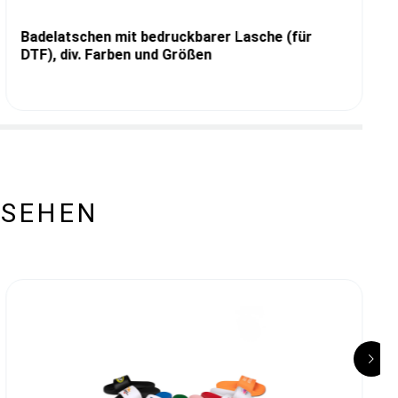
Badelatschen mit bedruckbarer Lasche (für
DTF), div. Farben und Größen
ESEHEN