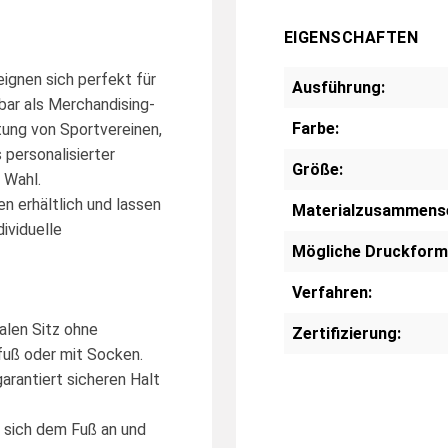
EIGENSCHAFTEN
ignen sich perfekt für
Ausführung:
zbar als Merchandising-
Farbe:
tung von Sportvereinen,
 personalisierter
Größe:
 Wahl.
n erhältlich und lassen
Materialzusammens
ividuelle
Mögliche Druckform
Verfahren:
alen Sitz ohne
Zertifizierung:
fuß oder mit Socken.
arantiert sicheren Halt
 sich dem Fuß an und