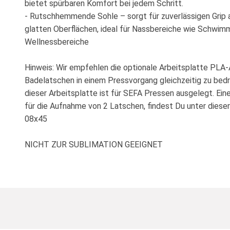
bietet spürbaren Komfort bei jedem Schritt.
- Rutschhemmende Sohle – sorgt für zuverlässigen Grip 
glatten Oberflächen, ideal für Nassbereiche wie Schwim
Wellnessbereiche
Hinweis: Wir empfehlen die optionale Arbeitsplatte PLA-
Badelatschen in einem Pressvorgang gleichzeitig zu bed
dieser Arbeitsplatte ist für SEFA Pressen ausgelegt. Ein
für die Aufnahme von 2 Latschen, findest Du unter diese
08x45
NICHT ZUR SUBLIMATION GEEIGNET