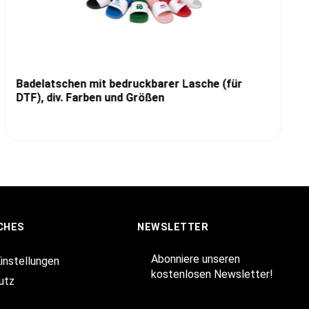
Badelatschen mit bedruckbarer Lasche (für
DTF), div. Farben und Größen
CHES
NEWSLETTER
Abonniere unseren
Einstellungen
kostenlosen Newsletter!
utz