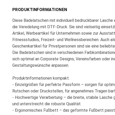
PRODUKTINFORMATIONEN
Diese Badelatschen mit individuell bedruckbarer Lasche e
die Veredelung mit DTF-Druck. Sie sind vielseitig einset
Artikel, Werbeartikel für Unternehmen sowie zur Ausstat
Fitnessstudios, Freizeit- und Wellnessbereichen. Auch als
Geschenkartikel für Privatpersonen sind sie eine beliebte
Die Badelatschen sind in verschiedenen Farbkombinatione
sich optimal an Corporate Designs, Vereinsfarben oder ind
Gestaltungswünsche anpassen.
Produktinformationen kompakt:
- Einzelgrößen für perfekte Passform – sorgen für optim
Rutschen oder Druckstellen, für angenehmes Tragen bar
- Hochwertige Verarbeitung – die breite, stabile Lasche g
und unterstreicht die robuste Qualität.
- Ergonomisches Fußbett – das geformte Fußbett passt