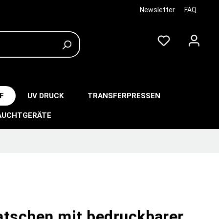
Newsletter
FAQ
F
UV DRUCK
TRANSFERPRESSEN
AUCHTGERÄTE
atschen mit bedruckbarer