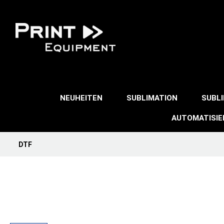
NEUHEITEN
SUBLIMATION
SUBL
AUTOMATISI
DTF