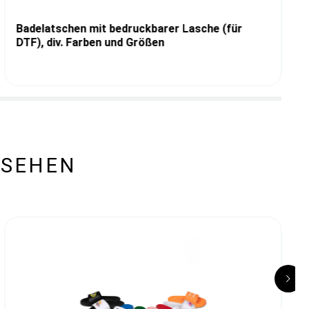
Badelatschen mit bedruckbarer Lasche (für
DTF), div. Farben und Größen
ESEHEN