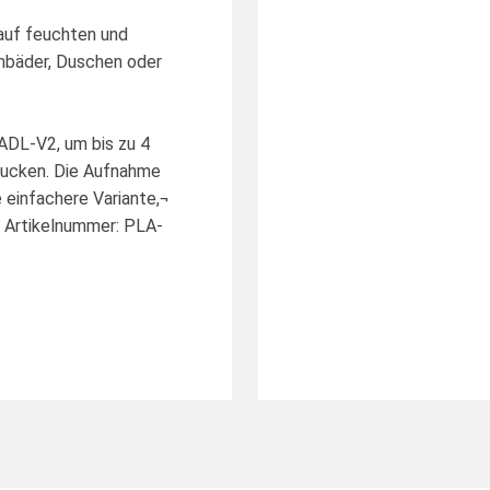
auf feuchten und
mbäder, Duschen oder
ADL-V2, um bis zu 4
rucken. Die Aufnahme
e einfachere Variante,¬
r Artikelnummer: PLA-