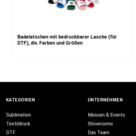
Badelatschen mit bedruckbarer Lasche (für
DTF), div. Farben und Größen
KATEGORIEN
UNTERNEHMEN
Sublimation
Messen & Events
Textildruck
Showrooms
DTF
Das Team