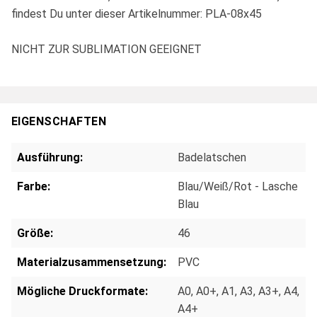
findest Du unter dieser Artikelnummer: PLA-08x45
NICHT ZUR SUBLIMATION GEEIGNET
EIGENSCHAFTEN
Ausführung:
Badelatschen
Farbe:
Blau/Weiß/Rot - Lasche
Blau
Größe:
46
Materialzusammensetzung:
PVC
Mögliche Druckformate:
A0
, A0+
, A1
, A3
, A3+
, A4
,
A4+