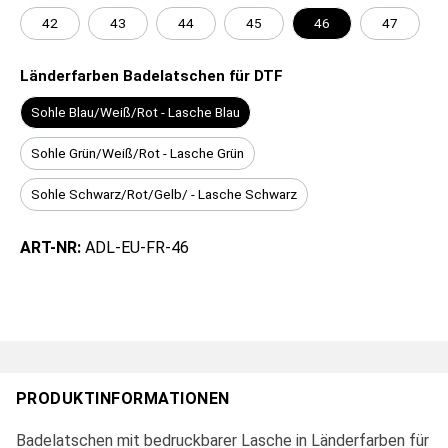
42
43
44
45
46
47
Länderfarben Badelatschen für DTF
Sohle Blau/Weiß/Rot - Lasche Blau
Sohle Grün/Weiß/Rot - Lasche Grün
Sohle Schwarz/Rot/Gelb/ - Lasche Schwarz
ART-NR:
ADL-EU-FR-46
PRODUKTINFORMATIONEN
Badelatschen mit bedruckbarer Lasche in Länderfarben für