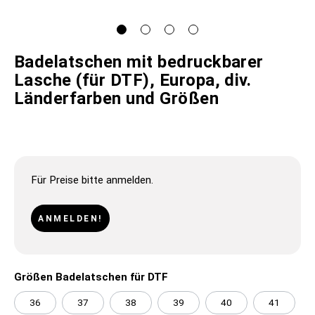
Badelatschen mit bedruckbarer
Lasche (für DTF), Europa, div.
Länderfarben und Größen
Für Preise bitte anmelden.
ANMELDEN!
Größen Badelatschen für DTF
36
37
38
39
40
41