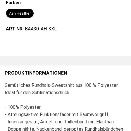
Farben
Ash Heather
ART-NR:
BAA30-AH-3XL
PRODUKTINFORMATIONEN
Gemütliches Rundhals-Sweatshirt aus 100 % Polyester.
Ideal für den Sublimationsdruck.
- 100% Polyester
- Atmungsaktive Funktionsfaser mit Baumwollgriff
- Innen angeraut, Ärmel- und Taillenbund mit Elasthan
- Doppelnähte, Nackenband, geripptes Rundhalsbündchen