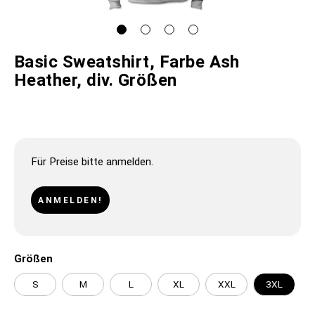
Basic Sweatshirt, Farbe Ash
Heather, div. Größen
Für Preise bitte anmelden.
ANMELDEN!
Größen
S
M
L
XL
XXL
3XL