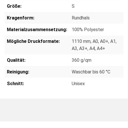
Größe:
S
Kragenform:
Rundhals
Materialzusammensetzung:
100% Polyester
Mögliche Druckformate:
1110 mm
, A0
, A0+
, A1
,
A3
, A3+
, A4
, A4+
Qualität:
360 g/qm
Reinigung:
Waschbar bis 60 °C
Schnitt:
Unisex