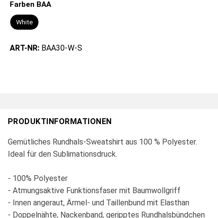
Farben BAA
White
ART-NR:
BAA30-W-S
PRODUKTINFORMATIONEN
Gemütliches Rundhals-Sweatshirt aus 100 % Polyester.
Ideal für den Sublimationsdruck.
- 100% Polyester
- Atmungsaktive Funktionsfaser mit Baumwollgriff
- Innen angeraut, Ärmel- und Taillenbund mit Elasthan
- Doppelnähte, Nackenband, geripptes Rundhalsbündchen