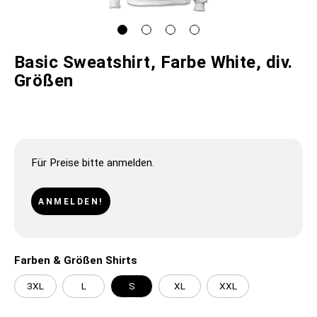
Basic Sweatshirt, Farbe White, div.
Größen
Für Preise bitte anmelden.
ANMELDEN!
Farben & Größen Shirts
3XL
L
S
XL
XXL