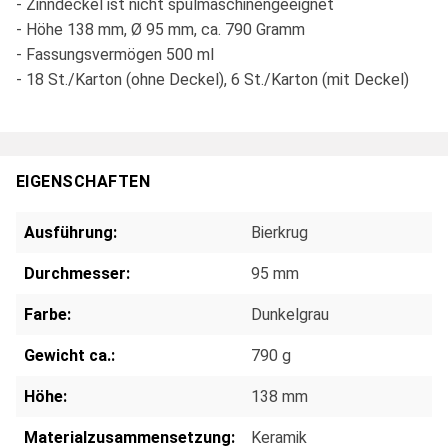
- Zinndeckel ist nicht spülmaschinengeeignet
- Höhe 138 mm, Ø 95 mm, ca. 790 Gramm
- Fassungsvermögen 500 ml
- 18 St./Karton (ohne Deckel), 6 St./Karton (mit Deckel)
EIGENSCHAFTEN
Ausführung:
Bierkrug
Durchmesser:
95 mm
Farbe:
Dunkelgrau
Gewicht ca.:
790 g
Höhe:
138 mm
Materialzusammensetzung:
Keramik