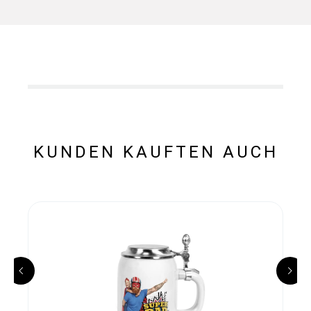
KUNDEN KAUFTEN AUCH