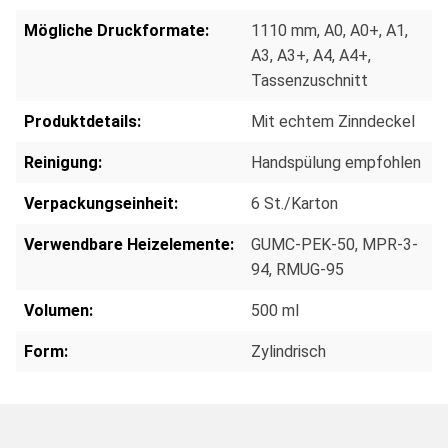
Mögliche Druckformate:
1110 mm
, A0
, A0+
, A1
,
A3
, A3+
, A4
, A4+
,
Tassenzuschnitt
Produktdetails:
Mit echtem Zinndeckel
Reinigung:
Handspülung empfohlen
Verpackungseinheit:
6 St./Karton
Verwendbare Heizelemente:
GUMC-PEK-50
, MPR-3-
94
, RMUG-95
Volumen:
500 ml
Form:
Zylindrisch