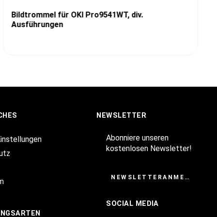
Bildtrommel für OKI Pro9541WT, div.
Ausführungen
CHES
NEWSLETTER
Abonniere unseren
Einstellungen
kostenlosen Newsletter!
utz
NEWSLETTERANMELDUNG
m
SOCIAL MEDIA
UNGSARTEN