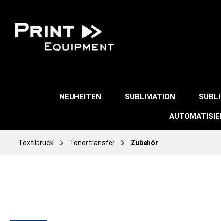
NEUHEITEN
SUBLIMATION
SUBL
AUTOMATISI
Textildruck
Tonertransfer
Zubehör