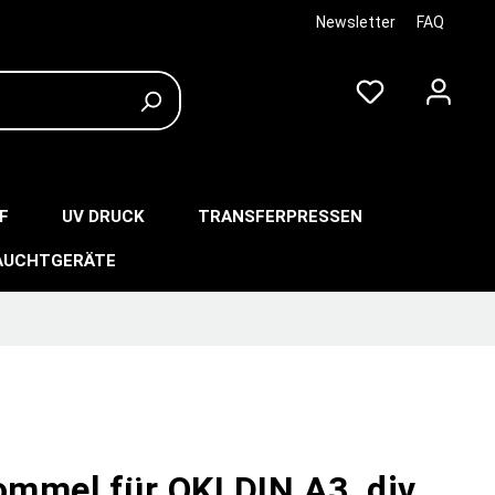
Newsletter
FAQ
F
UV DRUCK
TRANSFERPRESSEN
AUCHTGERÄTE
ommel für OKI DIN A3, div.