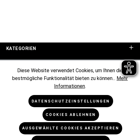
KATEGORIEN
UNTERNEHMEN
Diese Website verwendet Cookies, um Ihnen die
bestmögliche Funktionalität bieten zu können...
Mehr
KUNDENINFORMATIONEN
Informationen
.
RECHTLICHES
DATENSCHUTZEINSTELLUNGEN
COOKIES ABLEHNEN
NEWSLETTER
AUSGEWÄHLTE COOKIES AKZEPTIEREN
* Alle Preise exkl. gesetzl. Mehrwertsteuer zzgl.