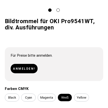
Bildtrommel für OKI Pro9541WT,
div. Ausführungen
Für Preise bitte anmelden.
ANMELDEN!
Farben CMYK
Black
Cyan
Magenta
Weiß
Yellow