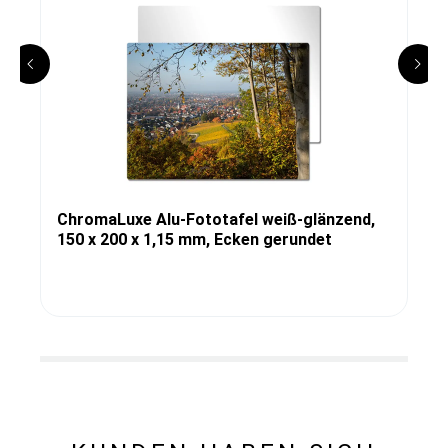
ChromaLuxe Alu-Fototafel weiß-glänzend,
150 x 200 x 1,15 mm, Ecken gerundet