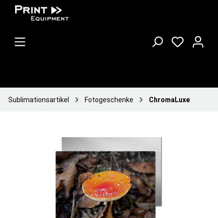
Sublimationsartikel
Fotogeschenke
ChromaLuxe