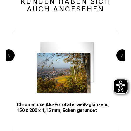
KUNDEN HABEN SICH
AUCH ANGESEHEN
ChromaLuxe Alu-Fototafel weiß-glänzend,
150 x 200 x 1,15 mm, Ecken gerundet