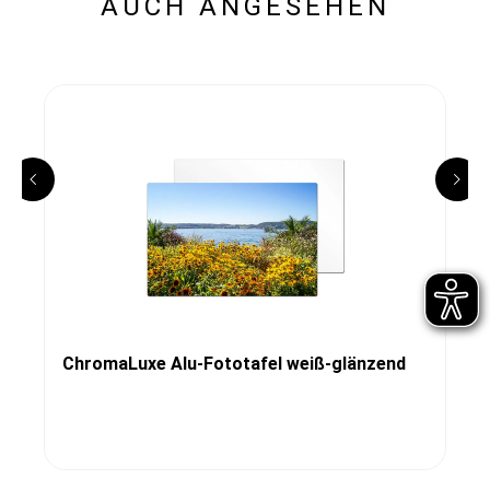
AUCH ANGESEHEN
ChromaLuxe Alu-Fototafel weiß-glänzend