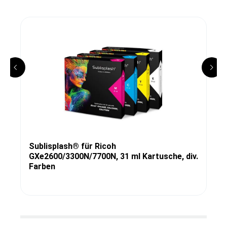
Sublisplash® für Ricoh
GXe2600/3300N/7700N, 31 ml Kartusche, div.
Farben