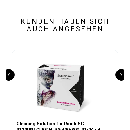
KUNDEN HABEN SICH
AUCH ANGESEHEN
Cleaning Solution für Ricoh SG
3110DN/7100DN, SG 400/800, 31/44 ml