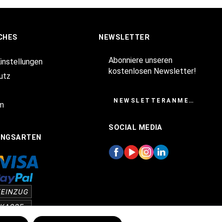
CHES
NEWSLETTER
Abonniere unseren
Einstellungen
kostenlosen Newsletter!
utz
NEWSLETTERANMELDUNG
m
SOCIAL MEDIA
UNGSARTEN