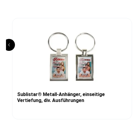
Sublistar® Metall-Anhänger, einseitige
Vertiefung, div. Ausführungen