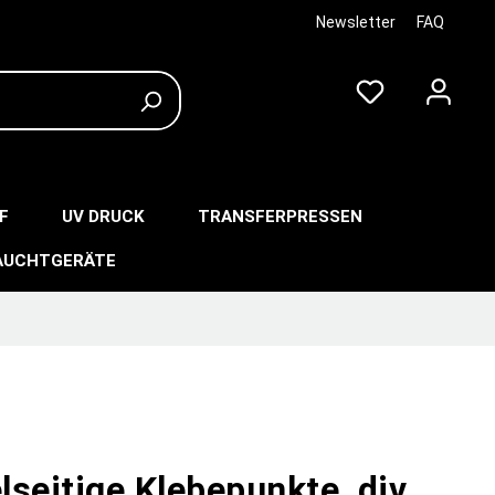
Newsletter
FAQ
F
UV DRUCK
TRANSFERPRESSEN
AUCHTGERÄTE
seitige Klebepunkte, div.