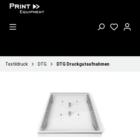
Textildruck
DTG
DTG Druckgutaufnahmen