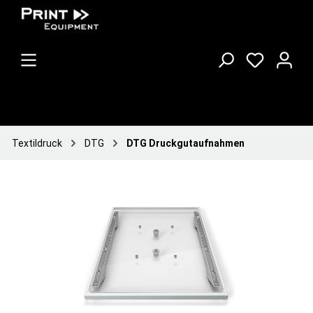
Textildruck
DTG
DTG Druckgutaufnahmen