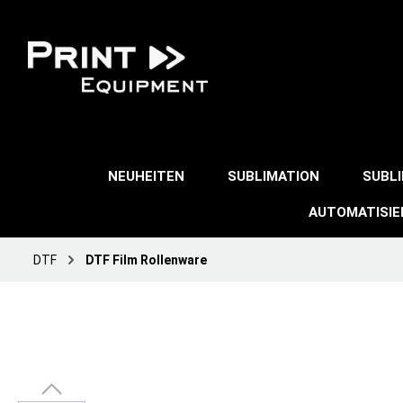
NEUHEITEN
SUBLIMATION
SUBL
AUTOMATISI
DTF
DTF Film Rollenware