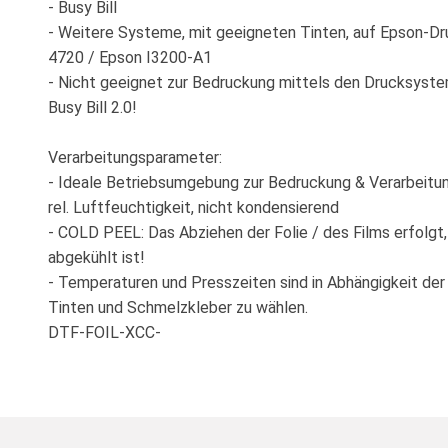
- Busy Bill
- Weitere Systeme, mit geeigneten Tinten, auf Epson-D
4720 / Epson I3200-A1
- Nicht geeignet zur Bedruckung mittels den Drucksyste
Busy Bill 2.0!
Verarbeitungsparameter:
- Ideale Betriebsumgebung zur Bedruckung & Verarbeitu
rel. Luftfeuchtigkeit, nicht kondensierend
- COLD PEEL: Das Abziehen der Folie / des Films erfolgt
abgekühlt ist!
- Temperaturen und Presszeiten sind in Abhängigkeit de
Tinten und Schmelzkleber zu wählen.
DTF-FOIL-XCC-