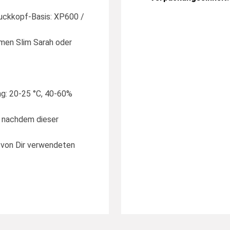
ruckkopf-Basis: XP600 /
men Slim Sarah oder
ng: 20-25 °C, 40-60%
, nachdem dieser
r von Dir verwendeten