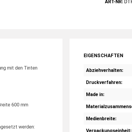
ART-NR:
DTF
EIGENSCHAFTEN
kung mit den Tinten
Abziehverhalten:
Druckverfahren:
.
Made in:
 Breite 600 mm
Materialzusammens
Medienbreite:
ngesetzt werden:
Verpackungseinheit: