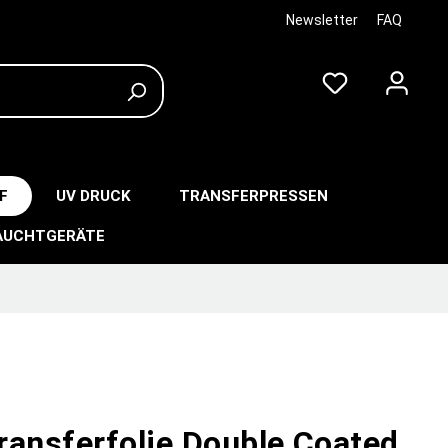
Newsletter
FAQ
F
UV DRUCK
TRANSFERPRESSEN
AUCHTGERÄTE
ransferfolie Double Coated