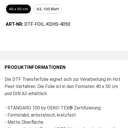
40 x 50 cm
A3, 100 Blatt
ART-NR:
DTF-FOIL-KDHS-4050
PRODUKTINFORMATIONEN
Die DTF Transferfolie eignet sich zur Verarbeitung im Hot
Peel-Verfahren. Die Folie ist in den Formaten 40 x 50 cm
und DIN A3 erhältlich.
- STANDARD 100 by OEKO-TEX® Zertifizierung
- Formstabil, antistatisch, kratzfest
- Matte Oberfläche