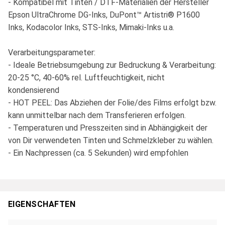
- Kompatibel mit Tinten / DTF-Materialien der Hersteller
Epson UltraChrome DG-Inks, DuPont™ Artistri® P1600
Inks, Kodacolor Inks, STS-Inks, Mimaki-Inks u.a.
Verarbeitungsparameter:
- Ideale Betriebsumgebung zur Bedruckung & Verarbeitung:
20-25 °C, 40-60% rel. Luftfeuchtigkeit, nicht
kondensierend
- HOT PEEL: Das Abziehen der Folie/des Films erfolgt bzw.
kann unmittelbar nach dem Transferieren erfolgen.
- Temperaturen und Presszeiten sind in Abhängigkeit der
von Dir verwendeten Tinten und Schmelzkleber zu wählen.
- Ein Nachpressen (ca. 5 Sekunden) wird empfohlen
EIGENSCHAFTEN