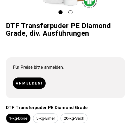
DTF Transferpuder PE Diamond
Grade, div. Ausführungen
Für Preise bitte anmelden.
ANMELDEN!
DTF Transferpuder PE Diamond Grade
1-kg-Dose
5-kg-Eimer
20-kg-Sack