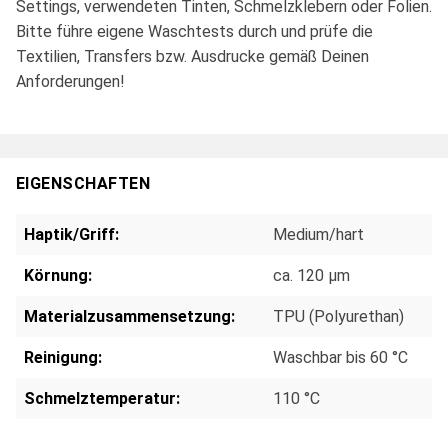
Settings, verwendeten Tinten, Schmelzklebern oder Folien.
Bitte führe eigene Waschtests durch und prüfe die
Textilien, Transfers bzw. Ausdrucke gemäß Deinen
Anforderungen!
EIGENSCHAFTEN
Haptik/Griff:
Medium/hart
Körnung:
ca. 120 μm
Materialzusammensetzung:
TPU (Polyurethan)
Reinigung:
Waschbar bis 60 °C
Schmelztemperatur:
110 °C