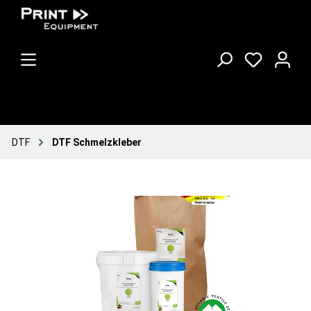
DTF
DTF Schmelzkleber