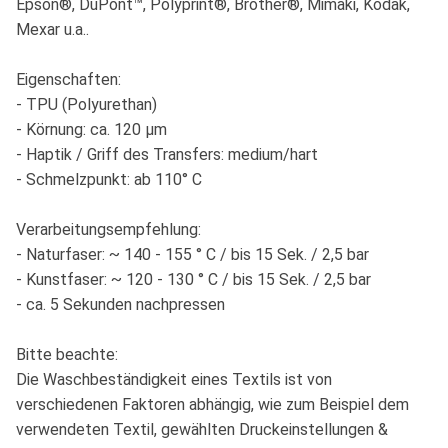
Epson®, DuPont™, Polyprint®, Brother®, Mimaki, Kodak,
Mexar u.a..
Eigenschaften:
- TPU (Polyurethan)
- Körnung: ca. 120 μm
- Haptik / Griff des Transfers: medium/hart
- Schmelzpunkt: ab 110° C
Verarbeitungsempfehlung:
- Naturfaser: ~ 140 - 155 ° C / bis 15 Sek. / 2,5 bar
- Kunstfaser: ~ 120 - 130 ° C / bis 15 Sek. / 2,5 bar
- ca. 5 Sekunden nachpressen
Bitte beachte:
Die Waschbeständigkeit eines Textils ist von
verschiedenen Faktoren abhängig, wie zum Beispiel dem
verwendeten Textil, gewählten Druckeinstellungen &