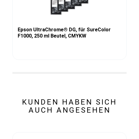
Epson UltraChrome® DG, für SureColor
F1000, 250 ml Beutel, CMYKW
KUNDEN HABEN SICH
AUCH ANGESEHEN