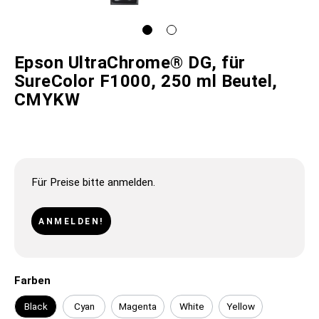
Epson UltraChrome® DG, für
SureColor F1000, 250 ml Beutel,
CMYKW
Für Preise bitte anmelden.
ANMELDEN!
Farben
Black
Cyan
Magenta
White
Yellow