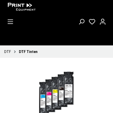
DTF
DTF Tinten