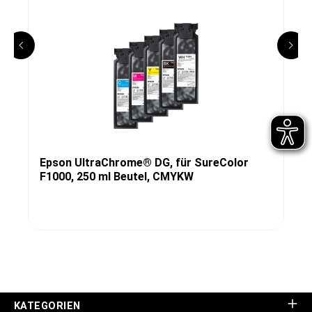
Epson UltraChrome® DG, für SureColor
F1000, 250 ml Beutel, CMYKW
KATEGORIEN