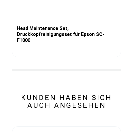
Head Maintenance Set,
Druckkopfreinigungsset für Epson SC-
F1000
KUNDEN HABEN SICH
AUCH ANGESEHEN