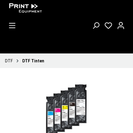
DTF
DTF Tinten