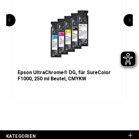
Epson UltraChrome® DG, für SureColor
F1000, 250 ml Beutel, CMYKW
KATEGORIEN