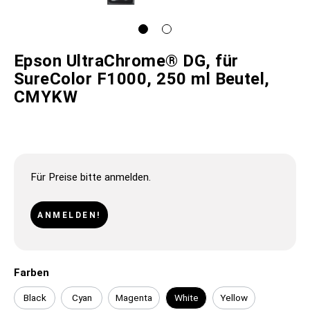
Epson UltraChrome® DG, für
SureColor F1000, 250 ml Beutel,
CMYKW
Für Preise bitte anmelden.
ANMELDEN!
Farben
Black
Cyan
Magenta
White
Yellow