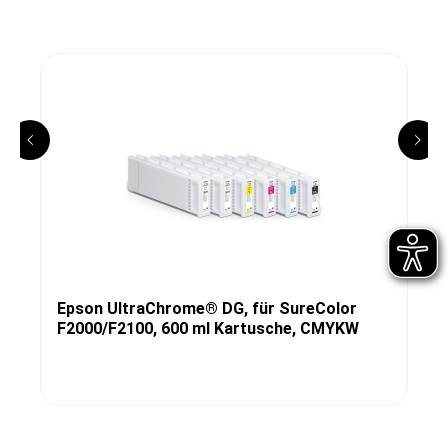
Epson UltraChrome® DG, für SureColor
F2000/F2100, 600 ml Kartusche, CMYKW