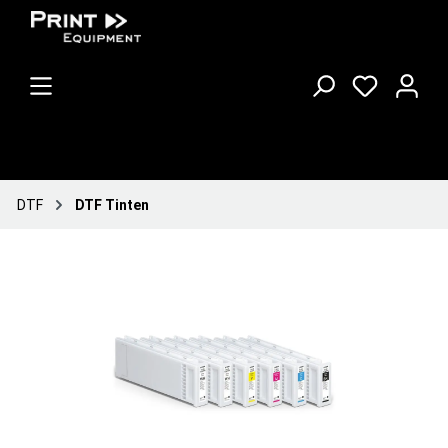
DTF
DTF Tinten