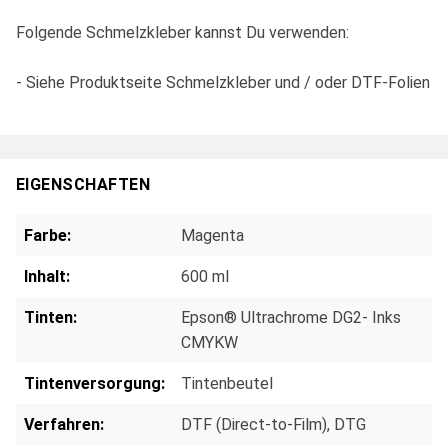
Folgende Schmelzkleber kannst Du verwenden:
- Siehe Produktseite Schmelzkleber und / oder DTF-Folien
EIGENSCHAFTEN
Farbe:
Magenta
Inhalt:
600 ml
Tinten:
Epson® Ultrachrome DG2- Inks
CMYKW
Tintenversorgung:
Tintenbeutel
Verfahren:
DTF (Direct-to-Film)
, DTG