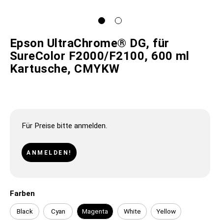
Epson UltraChrome® DG, für
SureColor F2000/F2100, 600 ml
Kartusche, CMYKW
Für Preise bitte anmelden.
ANMELDEN!
Farben
Black
Cyan
Magenta
White
Yellow