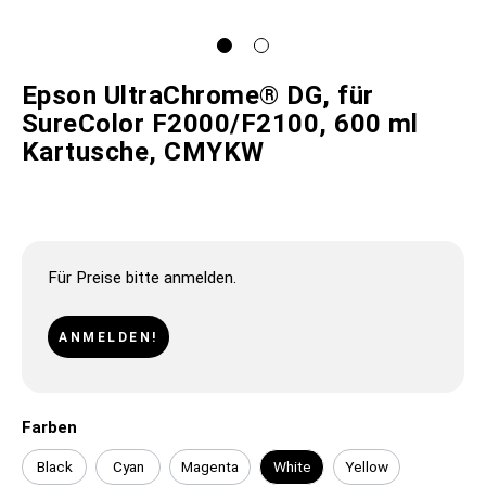
Epson UltraChrome® DG, für
SureColor F2000/F2100, 600 ml
Kartusche, CMYKW
Für Preise bitte anmelden.
ANMELDEN!
Farben
Black
Cyan
Magenta
White
Yellow