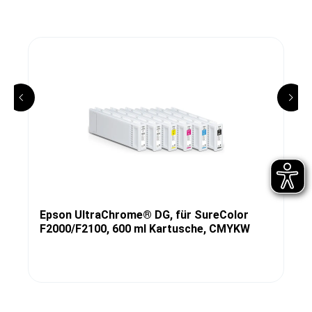
Epson UltraChrome® DG, für SureColor
F2000/F2100, 600 ml Kartusche, CMYKW