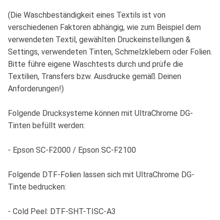
(Die Waschbeständigkeit eines Textils ist von
verschiedenen Faktoren abhängig, wie zum Beispiel dem
verwendeten Textil, gewählten Druckeinstellungen &
Settings, verwendeten Tinten, Schmelzklebern oder Folien.
Bitte führe eigene Waschtests durch und prüfe die
Textilien, Transfers bzw. Ausdrucke gemäß Deinen
Anforderungen!)
Folgende Drucksysteme können mit UltraChrome DG-
Tinten befüllt werden:
- Epson SC-F2000 / Epson SC-F2100
Folgende DTF-Folien lassen sich mit UltraChrome DG-
Tinte bedrucken:
- Cold Peel: DTF-SHT-TISC-A3