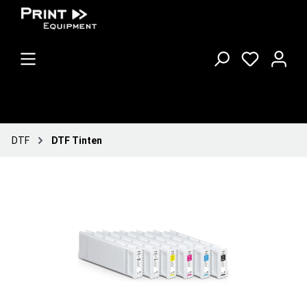
DTF
DTF Tinten